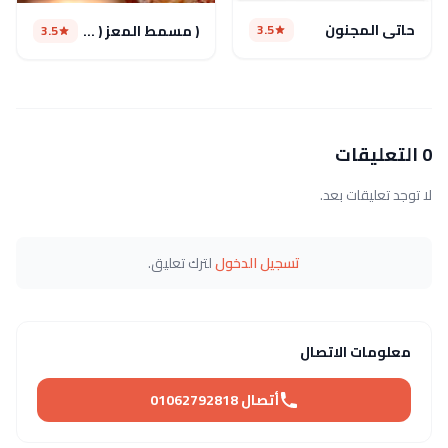
حاتي المجنون
3.5
( مسمط المعز ( مغلق مؤقتا
3.5
0 التعليقات
لا توجد تعليقات بعد.
تسجيل الدخول
لترك تعليق.
معلومات الاتصال
أتصال 01062792818