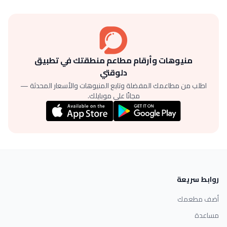
منيوهات وأرقام مطاعم منطقتك في تطبيق
دلوقتي
اطلب من مطاعمك المفضلة وتابع المنيوهات والأسعار المحدثة —
مجانًا على موبايلك.
روابط سريعة
أضف مطعمك
مساعدة