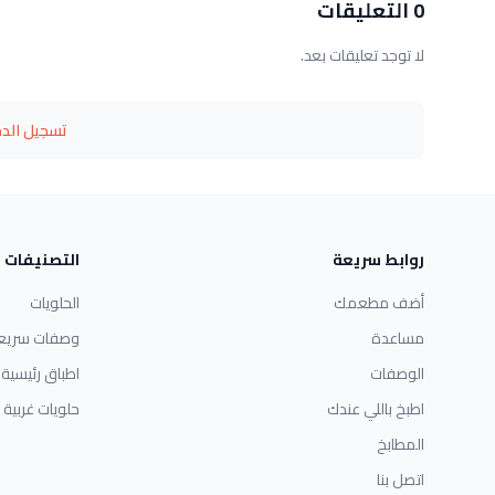
0 التعليقات
لا توجد تعليقات بعد.
تسجيل الد
روابط سريعة
التصنيفات
أضف مطعمك
الحلويات
مساعدة
وصفات سريع
الوصفات
اطباق رئيسية
اطبخ باللي عندك
حلويات غربية
المطابخ
اتصل بنا