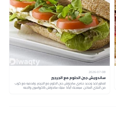
2026-07-08
ساندويش جبن الحلوم مع الجرجير
لفطور لذيذ وجديد حضري ساندوتش جبن الحلوم مع الجرجير، وقدميه مع كوب
من الشاي الساخن. سيعجبك أيضًا: ستيك ساندوتش بالكرواسون والجبنه