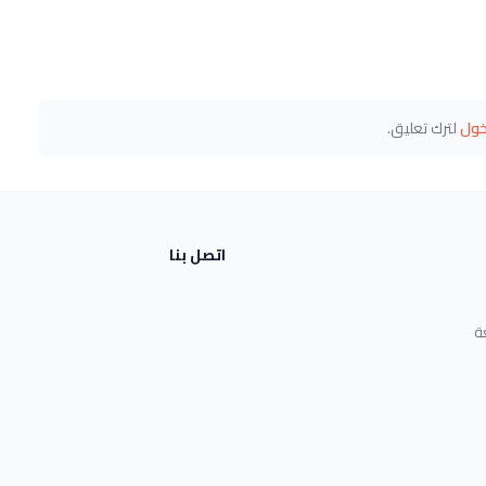
خول
لترك تعليق.
اتصل بنا
ة