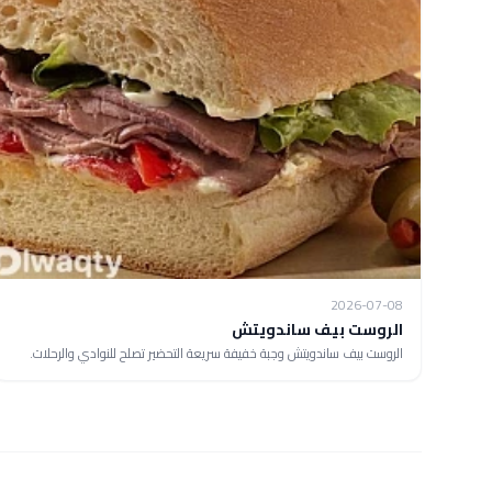
2026-07-08
الروست بيف ساندويتش
الروست بيف ساندويتش وجبة خفيفة سريعة التحضير تصلح للنوادي والرحلات.