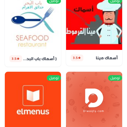
توصيل
توصيل
أسماك مينا
3.5
( أسماك باب البحر ( مغلق مؤقتا
3.5
توصيل
توصيل