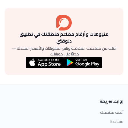
منيوهات وأرقام مطاعم منطقتك في تطبيق
دلوقتي
اطلب من مطاعمك المفضلة وتابع المنيوهات والأسعار المحدثة —
مجانًا على موبايلك.
روابط سريعة
أضف مطعمك
مساعدة