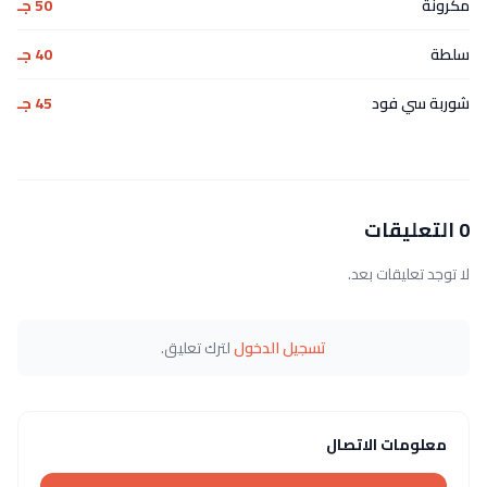
مكرونة
50 جـ
سلطة
40 جـ
شوربة سي فود
45 جـ
0 التعليقات
لا توجد تعليقات بعد.
تسجيل الدخول
لترك تعليق.
معلومات الاتصال