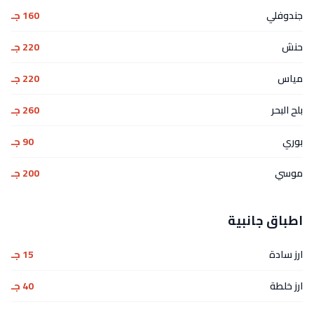
جندوفلي
160 جـ
حنش
220 جـ
مياس
220 جـ
بلح البحر
260 جـ
بوري
90 جـ
موسي
200 جـ
اطباق جانبية
ارز سادة
15 جـ
ارز خلطة
40 جـ