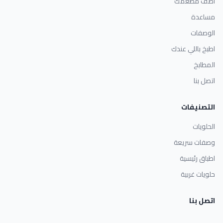
أضف مطعمك
مساعدة
الوصفات
اطبخ باللي عندك
المطابخ
اتصل بنا
التصنيفات
الحلويات
وصفات سريعة
اطباق رئيسية
حلويات غربية
اتصل بنا