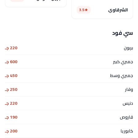
الشرقاوي
3.5
سي فود
بربون
220 جـ
جمبري كبير
600 جـ
جمبري وسط
450 جـ
وقار
250 جـ
دنيس
220 جـ
قاروص
190 جـ
كابوريا
200 جـ