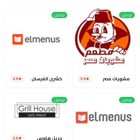
توصيل
توصيل
مشويات مصر
كشرى الفرسان
3.5
3.5
توصيل
توصيل
جريل هاوس
3.5