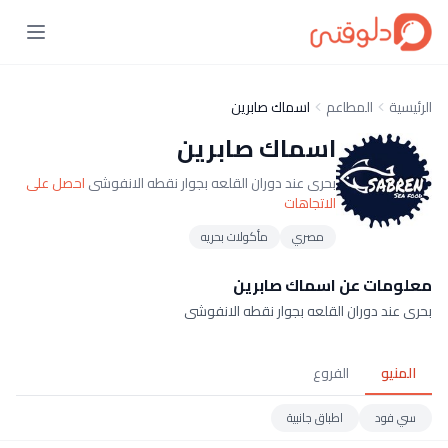
الرئيسية
المطاعم
اسماك صابرين
اسماك صابرين
بحرى عند دوران القلعه بجوار نقطه الانفوشى
احصل على
الاتجاهات
مصري
مأكولات بحريه
معلومات عن اسماك صابرين
بحرى عند دوران القلعه بجوار نقطه الانفوشى
المنيو
الفروع
سي فود
اطباق جانبية