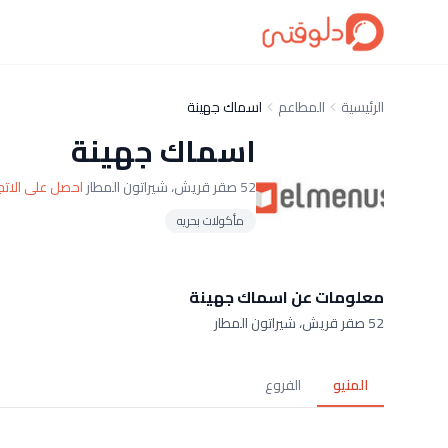
الرئيسية
المطاعم
اسماك جهينة
اسماك جهينة
52 صقر قريش، شيراتون المطار
احصل على الاتج
مأكولات بحريه
معلومات عن اسماك جهينة
52 صقر قريش، شيراتون المطار
المنيو
الفروع