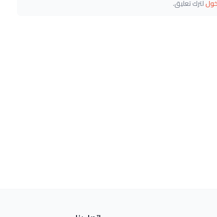
خول
لترك تعليق.