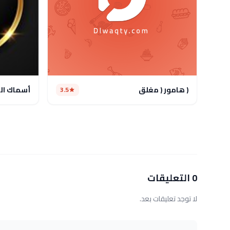
( هامور ( مغلق
أسماك ال
3.5
0 التعليقات
لا توجد تعليقات بعد.