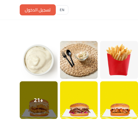
تسجيل الدخول
EN
+21