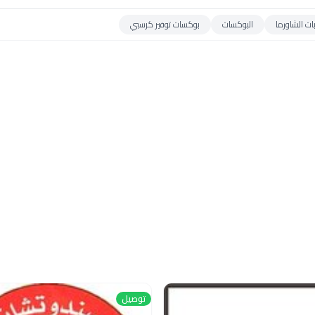
ات الشاورما
البوكسات
بوكسات توفير كرسبي
توصيل