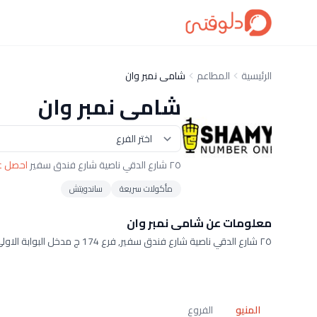
الرئيسية
المطاعم
شامى نمبر وان
شامى نمبر وان
٢٥ شارع الدقي ناصية شارع فندق سفير
احصل عل
مأكولات سريعة
ساندويتش
معلومات عن شامى نمبر وان
٢٥ شارع الدقي ناصية شارع فندق سفير, فرع 174 ج مدخل البوابة الاولى
المنيو
الفروع