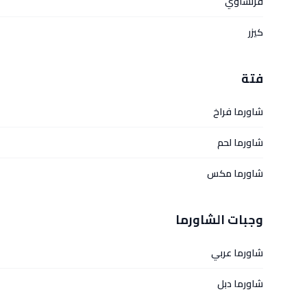
فرنساوي
كيزر
فتة
شاورما فراخ
شاورما لحم
شاورما مكس
وجبات الشاورما
شاورما عربي
شاورما دبل