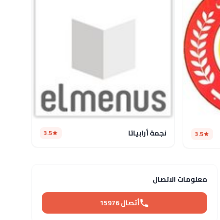
نجمة أرابياتا
3.5
3.5
معلومات الاتصال
أتصال 15976