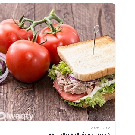
2026-07-08
كلوب سندويش التونة بالمايونيز