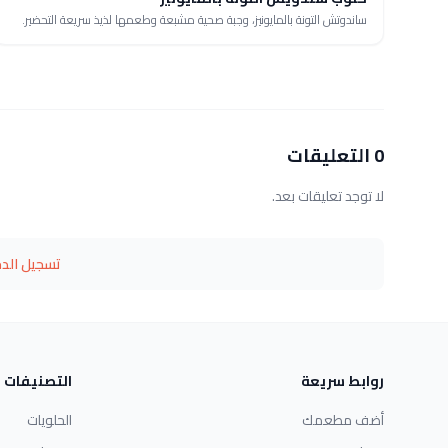
ساندوتش التونة بالمايونيز، وجبة صحية مشبعة وطعمها لذيذ سريعة التحضير.
0 التعليقات
لا توجد تعليقات بعد.
تسجيل الد
روابط سريعة
التصنيفات
أضف مطعمك
الحلويات