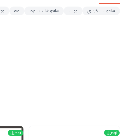
ساندوتشات كرسبي
وجبات
ساندوتشات الشاورما
فتة
وجب
توصيل
توصيل