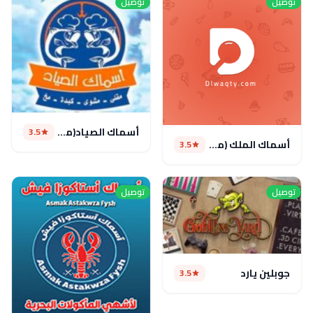
توصيل
توصيل
أسماك الصياد(مغلق)
3.5
أسماك الملك (مغلق)
3.5
توصيل
توصيل
جوبلين يارد
3.5