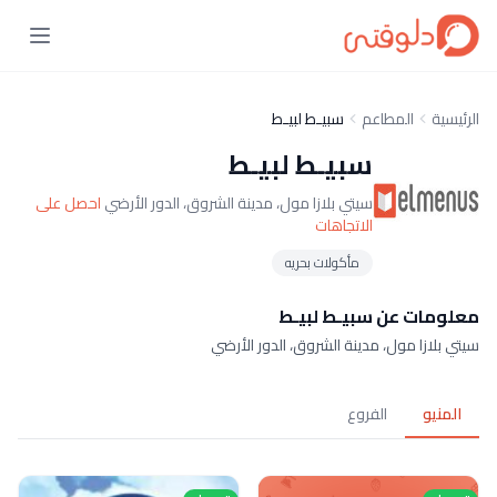
الرئيسية
المطاعم
سبيـط لبيـط
سبيـط لبيـط
سيتي بلازا مول، مدينة الشروق، الدور الأرضي
احصل على
الاتجاهات
مأكولات بحريه
معلومات عن سبيـط لبيـط
سيتي بلازا مول، مدينة الشروق، الدور الأرضي
المنيو
الفروع