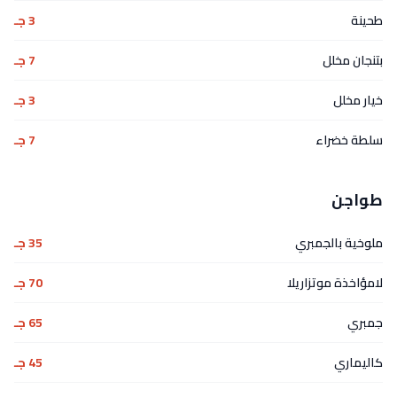
طحينة
3 جـ
بتنجان مخلل
7 جـ
خيار مخلل
3 جـ
سلطة خضراء
7 جـ
طواجن
ملوخية بالجمبري
35 جـ
لامؤاخذة موتزاريلا
70 جـ
جمبري
65 جـ
كاليماري
45 جـ