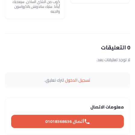
كوب من الشاي الساخن. سيعجبك
أيضًا: ستيك ساندوتش بالكرواسون
والجبنه
0 التعليقات
لا توجد تعليقات بعد.
تسجيل الدخول
لترك تعليق.
معلومات الاتصال
أتصال 01018368636