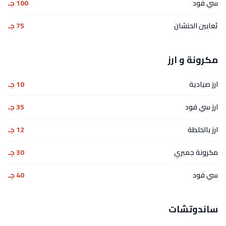
سي فود
100 جـ
ثعابين الحنشان
75 جـ
مكرونة و ارز
ارز صيادية
10 جـ
ارز سي فود
35 جـ
ارز بالخلطة
12 جـ
مكرونة جمبري
30 جـ
سي فود
40 جـ
ساندوتشات