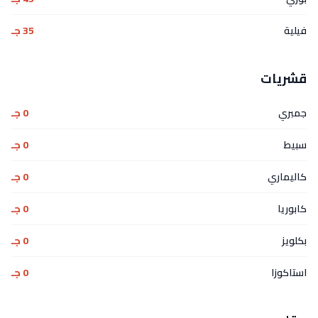
فيلية
35 جـ
قشريات
جمبري
0 جـ
سبيط
0 جـ
كاليماري
0 جـ
كابوريا
0 جـ
بكلويز
0 جـ
استاكوزا
0 جـ