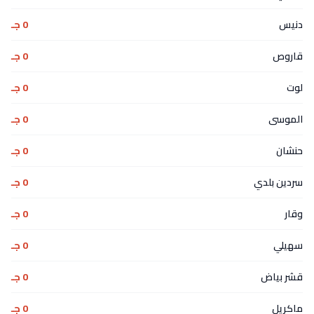
دنيس
0 جـ
قاروص
0 جـ
لوت
0 جـ
الموسى
0 جـ
حنشان
0 جـ
سردين بلدي
0 جـ
وقار
0 جـ
سهيلي
0 جـ
قشر بياض
0 جـ
ماكريل
0 جـ