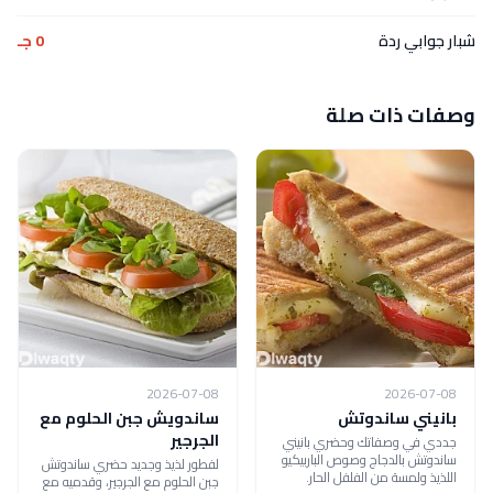
شبار جوابي ردة
0 جـ
وصفات ذات صلة
2026-07-08
2026-07-08
بانيني ساندوتش
ساندويش جبن الحلوم مع
الجرجير
جددي في وصفاتك وحضري بانيني
ساندوتش بالدجاج وصوص الباربيكيو
لفطور لذيذ وجديد حضري ساندوتش
اللذيذ ولمسة من الفلفل الحار.
جبن الحلوم مع الجرجير، وقدميه مع