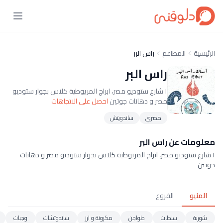
الرئيسية
المطاعم
راس البر
راس البر
١ شارع ستوديو مصر، ابراج المريوطية كلاس بجوار ستوديو
مصر و دهانات جوتين
احصل على الاتجاهات
مصري
ساندويتش
معلومات عن راس البر
١ شارع ستوديو مصر، ابراج المريوطية كلاس بجوار ستوديو مصر و دهانات
جوتين
المنيو
الفروع
شوربة
سلطات
طواجن
مكرونة و ارز
ساندوتشات
وجبات