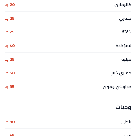
كاليماري
20 جـ
جمبري
25 جـ
كفتة
25 جـ
لامؤخذة
40 جـ
فيليه
25 جـ
جمبري كبير
50 جـ
حواوشي جمبري
35 جـ
وجبات
بلطي
30 جـ
بوري
45 جـ