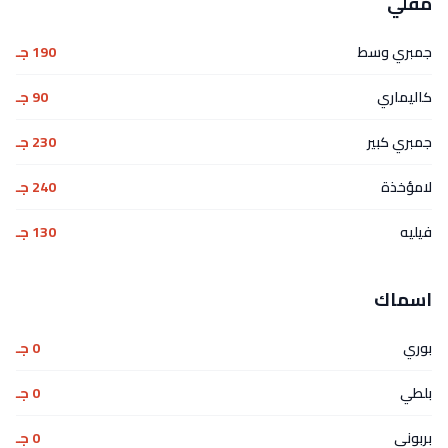
مقلي
جمبري وسط
190 جـ
كاليماري
90 جـ
جمبري كبير
230 جـ
لامؤخذة
240 جـ
فيليه
130 جـ
اسماك
بوري
0 جـ
بلطي
0 جـ
بربوني
0 جـ