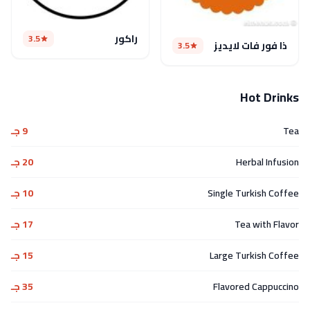
راكور
3.5
ذا فور فات لايديز
3.5
Hot Drinks
Tea
9 جـ
Herbal Infusion
20 جـ
Single Turkish Coffee
10 جـ
Tea with Flavor
17 جـ
Large Turkish Coffee
15 جـ
Flavored Cappuccino
35 جـ