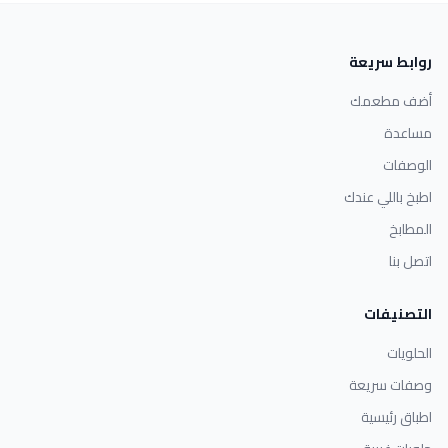
روابط سريعة
أضف مطعمك
مساعدة
الوصفات
اطبخ باللي عندك
المطابخ
اتصل بنا
التصنيفات
الحلويات
وصفات سريعة
اطباق رئيسية