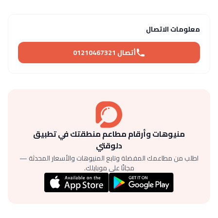
معلومات الاتصال
أتصال 01210467321
منيوهات وأرقام مطاعم منطقتك في تطبيق
دلوقتي
اطلب من مطاعمك المفضلة وتابع المنيوهات والأسعار المحدثة —
مجانًا على موبايلك.