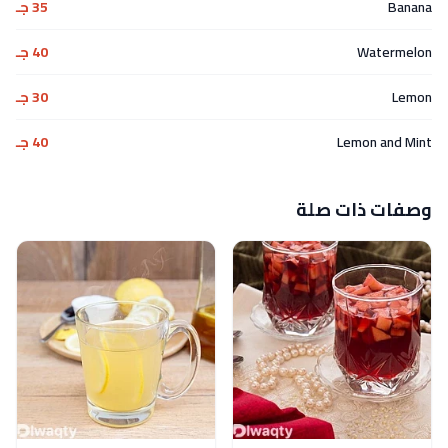
Banana
35 جـ
Watermelon
40 جـ
Lemon
30 جـ
Lemon and Mint
40 جـ
وصفات ذات صلة