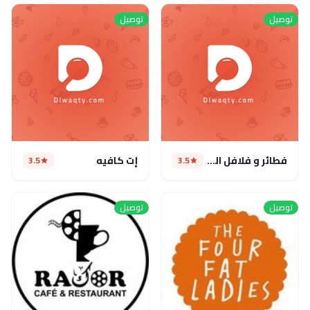
توصيل
توصيل
فطائر و فلافل الصبة الشامية
إت كافيه
3.5
3.5
توصيل
توصيل