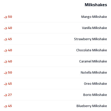
Milkshakes
Mango Milkshake
50 جـ
Vanilla Milkshake
40 جـ
Strawberry Milkshake
45 جـ
Chocolate Milkshake
40 جـ
Caramel Milkshake
40 جـ
Nutella Milkshake
50 جـ
Oreo Milkshake
45 جـ
Borio Milkshake
27 جـ
Blueberry Milkshake
45 جـ