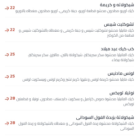
شيكولاته و كريمة
22 جـ
كيك اوريو مطحون محشو قطعة اوريو، جبنة كريمى، اوريو مطحون مغطاه بالاوريو
تشوكليت شيبس
22 جـ
كيك فانيليا محشو تشوكليت شيبس و جبنة كريمى و مغطاه بالتشوكليت شيبس و
قطعة من الكوكيز
كب كيك عيد ميلاد
25 جـ
كيك الفانيليا محشوة سكر سبرينكليز، شيكولاتة باللبن، مالتيزرز، سكر سبرينكليز،
شيكولاتة بيضاء
لونس مادنيس
25 جـ
كيك فايليا محشو كريمة لوتس وعليها كريم تشيز وكريم لوتس وبيسكويت لوتس
نوتيلا تويكس
28 جـ
كيك الفانيليا محشوة صوص كراميل و بسكويت دايجستف مطحون، نوتيلا و قطعتين
تويكس
شيكولاتة بزبدة الفول السودانى
28 جـ
كيك الشيكولاتة محشوة زبدة الفول السودانى و مغطاه بالشيكولاتة و زبدة الفول
السودانى