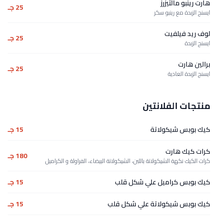
هارت رينبو مالتيزرز
25 جـ
ايسنج الزبدة مع رينبو سكر
لوف ريد فيلفيت
25 جـ
ايسنج الزبدة
برالين هارت
25 جـ
ايسنج الزبدة العادية
منتجات الفلانتين
كيك بوبس شيكولاتة
15 جـ
كرات كيك هارت
180 جـ
كرات الكيك نكهة الشيكولاتة باللبن، الشيكولاتة البيضاء، الفراولة و الكراميل
كيك بوبس كراميل علي شكل قلب
15 جـ
كيك بوبس شيكولاتة علي شكل قلب
15 جـ