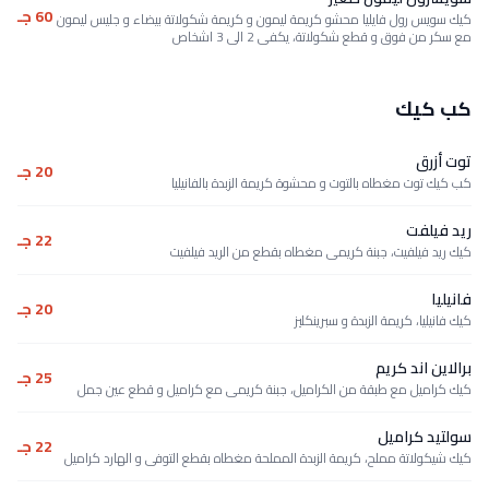
60 جـ
كيك سويس رول فايليا محشو كريمة ليمون و كريمة شكولاتة بيضاء و جليس ليمون
مع سكر من فوق و قطع شكولاتة، يكفى 2 الى 3 اشخاص
كب كيك
توت أزرق
20 جـ
كب كيك توت مغطاه بالتوت و محشوة كريمة الزبدة بالفانيليا
ريد فيلفت
22 جـ
كيك ريد فيلفيت، جبنة كريمى مغطاه بقطع من الريد فيلفيت
فانيليا
20 جـ
كيك فانيليا، كريمة الزبدة و سبرينكليز
برالاين اند كريم
25 جـ
كيك كراميل مع طبقة من الكراميل، جبنة كريمى مع كراميل و قطع عين جمل
سولتيد كراميل
22 جـ
كيك شيكولاتة مملح، كريمة الزبدة المملحة مغطاه بقطع التوفى و الهارد كراميل