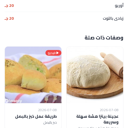
أوريو
20 جـ
زبادى بالتوت
20 جـ
وصفات ذات صلة
فيديو
2026-07-08
2026-07-08
عجينة بيتزا هشة سهلة
طريقة عمل خبز بالبصل
وسريعة
خبز بالبصل