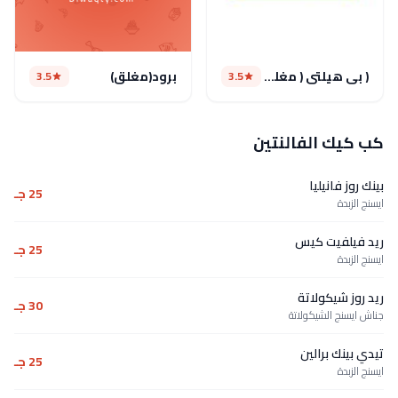
( بي هيلتي ( مغلق مؤقتا
برود(مغلق)
3.5
3.5
كب كيك الفالنتين
بينك روز فانيليا
25 جـ
ايسنج الزبدة
ريد فيلفيت كيس
25 جـ
ايسنج الزبدة
ريد روز شيكولاتة
30 جـ
جناش ايسنج الشيكولاتة
تيدي بينك برالين
25 جـ
ايسنج الزبدة