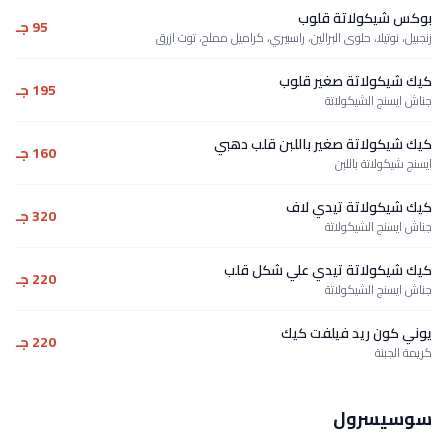
بوكس شيكولاتة قلوب
95 جـ
زنجبيل، نوتيلا، حلوى البرالين، راسبيري، كراميل مملح، توت ازرق
كيك شيكولاتة صغير قلوب
195 جـ
جناش ايسنج الشيكولاتة
كيك شيكولاتة صغير باللبن قلب دهبي
160 جـ
ايسنج شيكولاتة باللبن
كيك شيكولاتة تيدي لاف
320 جـ
جناش ايسنج الشيكولاتة
كيك شيكولاتة تيدي علي شكل قلب
220 جـ
جناش ايسنج الشيكولاتة
يوني كون ريد فيلفت كيك
220 جـ
كريمة الجبنة
سوسيسرول