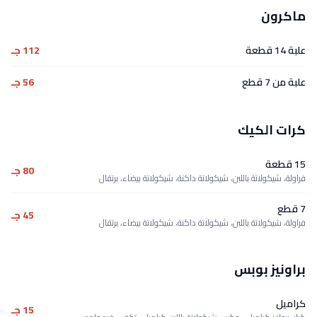
ماكرون
علبة 14 قطعة
112 جـ
علبة من 7 قطع
56 جـ
كرات الكيك
15 قطعة
80 جـ
فراولة، شيكولاتة باللبن، شيكولاتة داكنة، شيكولاتة بيضاء، برتقال
7 قطع
45 جـ
فراولة، شيكولاتة باللبن، شيكولاتة داكنة، شيكولاتة بيضاء، برتقال
براونيز بوبس
كراميل
15 جـ