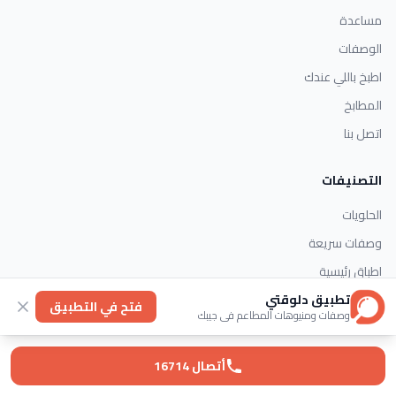
مساعدة
الوصفات
اطبخ باللي عندك
المطابخ
اتصل بنا
التصنيفات
الحلويات
وصفات سريعة
اطباق رئيسية
حلويات غربية
تطبيق دلوقتي
فتح في التطبيق
وصفات ومنيوهات المطاعم في جيبك
اتصل بنا
أتصال 16714