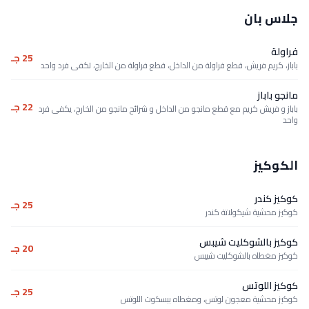
جلاس بان
فراولة
25 جـ
باباز، كريم فريش، قطع فراولة من الداخل، قطع فراولة من الخارج، تكفى فرد واحد
مانجو باباز
22 جـ
باباز و فريش كريم مع قطع مانجو من الداخل و شرائح مانجو من الخارج، يكفى فرد
واحد
الكوكيز
كوكيز كندر
25 جـ
كوكيز محشية شيكولاتة كندر
كوكيز بالشوكليت شيبس
20 جـ
كوكيز مغطاه بالشوكليت شيبس
كوكيز اللوتس
25 جـ
كوكيز محشية معجون لوتس، ومغطاه ببسكوت اللوتس