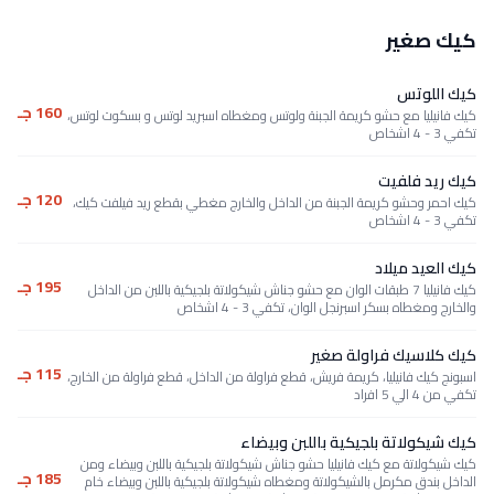
كيك صغير
كيك اللوتس
160 جـ
كيك فانيليا مع حشو كريمة الجبنة ولوتس ومغطاه اسبريد لوتس و بسكوت لوتس،
تكفي 3 - 4 اشخاص
كيك ريد فلفيت
120 جـ
كيك احمر وحشو كريمة الجبنة من الداخل والخارج مغطي بقطع ريد فيلفت كيك،
تكفي 3 - 4 اشخاص
كيك العيد ميلاد
195 جـ
كيك فانيليا 7 طبقات الوان مع حشو جناش شيكولاتة بلجيكية باللبن من الداخل
والخارج ومغطاه بسكر اسبرنجل الوان، تكفي 3 - 4 اشخاص
كيك كلاسيك فراولة صغير
115 جـ
اسبونج كيك فانيليا، كريمة فريش، قطع فراولة من الداخل، قطع فراولة من الخارج،
تكفي من 4 الي 5 افراد
كيك شيكولاتة بلجيكية باللبن وبيضاء
كيك شيكولاتة مع كيك فانيليا حشو جناش شيكولاتة بلجيكية باللبن وبيضاء ومن
185 جـ
الداخل بندق مكرمل بالشيكولاتة ومغطاه شيكولاتة بلجيكية باللبن وبيضاء خام