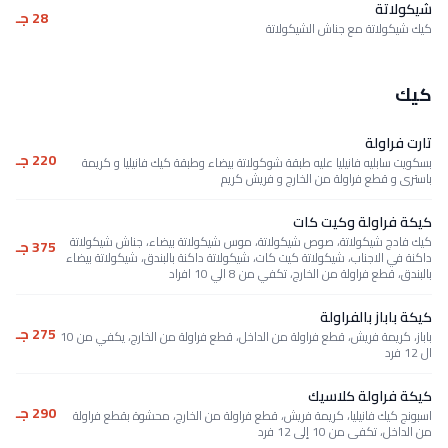
شيكولاتة
28 جـ
كيك شيكولاتة مع جناش الشيكولاتة
كيك
تارت فراولة
220 جـ
بسكويت سابليه فانيليا عليه طبقة شوكولاتة بيضاء وطبقة كيك فانيليا و كريمة
باسترى و قطع فراولة من الخارج و فريش كريم
كيكة فراولة وكيت كات
كيك فادج شيكولاتة، صوص شيكولاتة، موس شيكولاتة بيضاء، جناش شيكولاتة
375 جـ
داكنة في الاجناب، شيكولاتة كيت كات، شيكولاتة داكنة بالبندق، شيكولاتة بيضاء
بالبندق، قطع فراولة من الخارج، تكفي من 8 الي 10 افراد
كيكة باباز بالفراولة
275 جـ
باباز، كريمة فريش، قطع فراولة من الداخل، قطع فراولة من الخارج، يكفي من 10
ال 12 فرد
كيكة فراولة كلاسيك
290 جـ
اسبونج كيك فانيليا، كريمة فريش، قطع فراولة من الخارج، محشوة بقطع فراولة
من الداخل، تكفى من 10 إلى 12 فرد