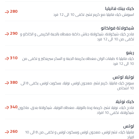
كيك بينك فانيليا
280 جـ
اسبونش كيك فانيليا مع كريم تشيز، تكفى 10 الى 12 فرد
شيكولاتة فولكانو
290 جـ
فادج كيك شيكولاتة، شيكولاتة جناش داكنة مغطاه بالجبنة الكريمى و الكاكاو و
تكفى من 10 الى 12 فرد
رينبو
310 جـ
كيك فانيليا 6 طبقات الوان مغطاه بكريمة الجبنة و السكر سبرينكليز و تكفى من
10 الى 12 فرد
نوتيلا لوتس
380 جـ
سبونج كيك فانيليا، كريم تشيز، معجون لوتس، نوتيلا، بسكويت لوتس، يكفى 8 الى
10 اشخاص
كيك نوتيلا
340 جـ
فادج كيك، نوتيلا تشيز، كريمة زبدة بالنوتيلا، مغطاه النوتيلا، شيكولاتة بندق، ماكرون
شيكولاتة، تكفي 10 افراد
لوتس
260 جـ
فانيليا كيك، تشيز لوتس، معجون لوتس وبسكوت لوتس و تكفى من 8 الى 10
افراد