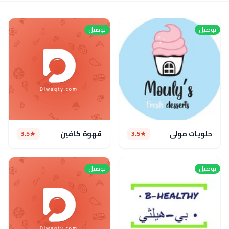
توصيل
توصيل
حلويات مولي
قهوة كافين
3.5
3.5
توصيل
توصيل