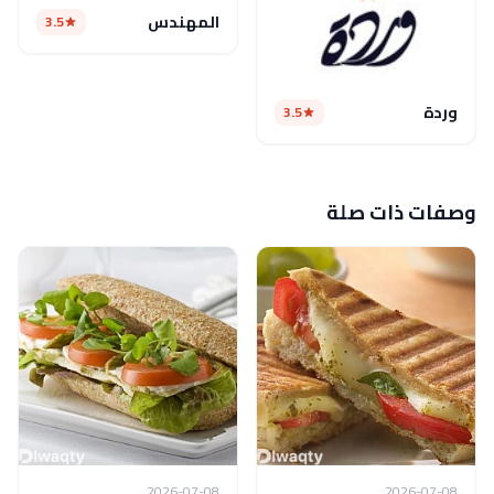
المهندس
3.5
وردة
3.5
وصفات ذات صلة
2026-07-08
2026-07-08