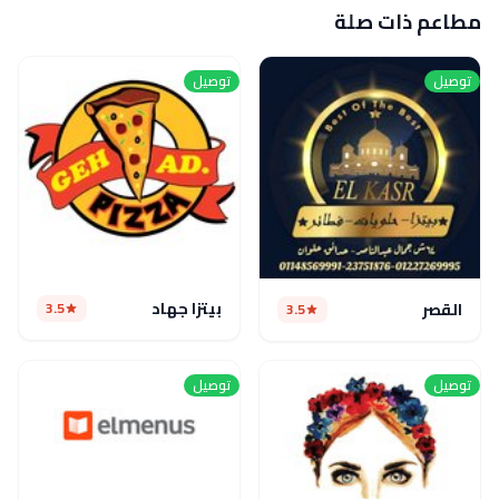
مطاعم ذات صلة
توصيل
توصيل
بيتزا جهاد
3.5
القصر
3.5
توصيل
توصيل