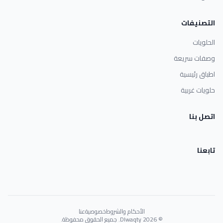
التصنيفات
الحلويات
وصفات سريعة
اطباق رئيسية
حلويات غربية
اتصل بنا
تابعنا
الأحكام والشروط
خصوصية
عنا
© 2026 Dlwaqty. جميع الحقوق محفوظة.