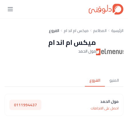
الرئيسية
المطاعم
ميكس ام اند ام
الفروع
ميكس ام اند ام
مول الحمد
المنيو
الفروع
مول الحمد
0111994437
احصل على الاتجاهات