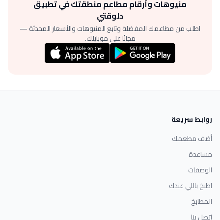
منيوهات وأرقام مطاعم منطقتك في تطبيق
دلوقتي
اطلب من مطاعمك المفضلة وتابع المنيوهات والأسعار المحدثة —
مجانًا على موبايلك.
روابط سريعة
أضف مطعمك
مساعدة
الوصفات
اطبخ باللي عندك
المطابخ
اتصل بنا