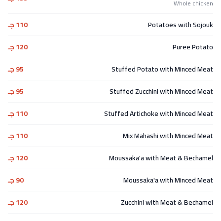
Whole chicken
Potatoes with Sojouk
110 جـ
Puree Potato
120 جـ
Stuffed Potato with Minced Meat
95 جـ
Stuffed Zucchini with Minced Meat
95 جـ
Stuffed Artichoke with Minced Meat
110 جـ
Mix Mahashi with Minced Meat
110 جـ
Moussaka'a with Meat & Bechamel
120 جـ
Moussaka'a with Minced Meat
90 جـ
Zucchini with Meat & Bechamel
120 جـ