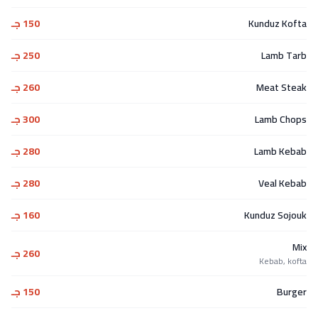
Kunduz Kofta
150 جـ
Lamb Tarb
250 جـ
Meat Steak
260 جـ
Lamb Chops
300 جـ
Lamb Kebab
280 جـ
Veal Kebab
280 جـ
Kunduz Sojouk
160 جـ
Mix
260 جـ
Kebab, kofta
Burger
150 جـ