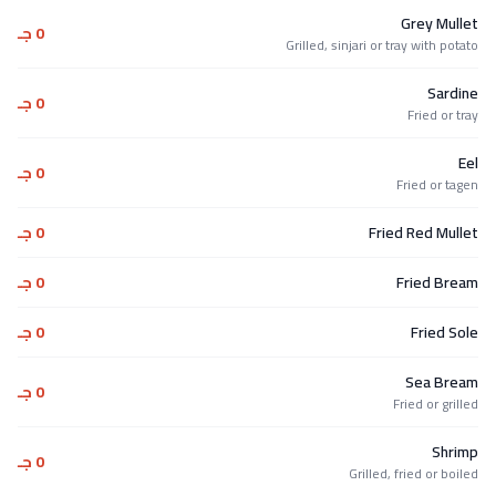
Grey Mullet
0 جـ
Grilled, sinjari or tray with potato
Sardine
0 جـ
Fried or tray
Eel
0 جـ
Fried or tagen
Fried Red Mullet
0 جـ
Fried Bream
0 جـ
Fried Sole
0 جـ
Sea Bream
0 جـ
Fried or grilled
Shrimp
0 جـ
Grilled, fried or boiled