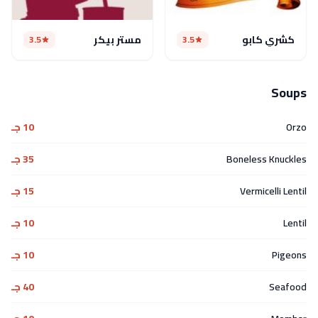
كشري كابو
مستر بيكر
3.5
3.5
Soups
Orzo
10 جـ
Boneless Knuckles
35 جـ
Vermicelli Lentil
15 جـ
Lentil
10 جـ
Pigeons
10 جـ
Seafood
40 جـ