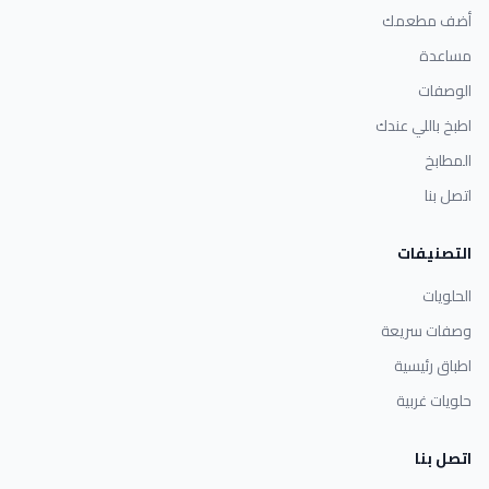
أضف مطعمك
مساعدة
الوصفات
اطبخ باللي عندك
المطابخ
اتصل بنا
التصنيفات
الحلويات
وصفات سريعة
اطباق رئيسية
حلويات غربية
اتصل بنا