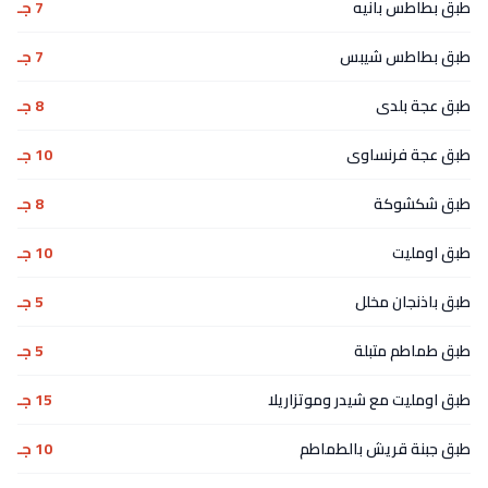
طبق بطاطس بانيه
7 جـ
طبق بطاطس شيبس
7 جـ
طبق عجة بلدى
8 جـ
طبق عجة فرنساوى
10 جـ
طبق شكشوكة
8 جـ
طبق اومليت
10 جـ
طبق باذنجان مخلل
5 جـ
طبق طماطم متبلة
5 جـ
طبق اومليت مع شيدر وموتزاريلا
15 جـ
طبق جبنة قريش بالطماطم
10 جـ