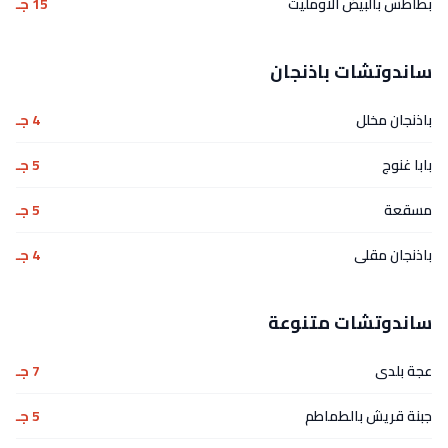
بطاطس بالبيض الاومليت
15 جـ
ساندوتشات باذنجان
باذنجان مخلل
4 جـ
بابا غنوج
5 جـ
مسقعة
5 جـ
باذنجان مقلى
4 جـ
ساندوتشات متنوعة
عجة بلدى
7 جـ
جبنة قريش بالطماطم
5 جـ