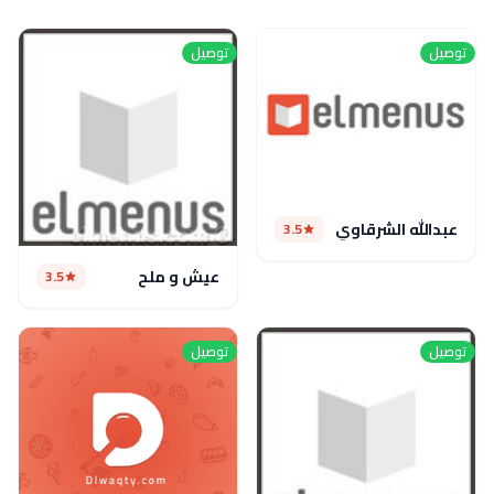
توصيل
توصيل
عبدالله الشرقاوي
3.5
عيش و ملح
3.5
توصيل
توصيل