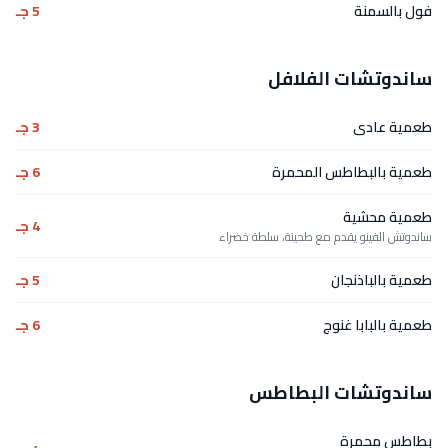
فول بالسمنة
5 جـ
ساندوتشات الفلافل
طعمية عادى
3 جـ
طعمية بالبطاطس المحمرة
6 جـ
طعمية محشية
4 جـ
ساندوتش الفينو يقدم مع طحينة، سلطة خضراء
طعمية بالباذنجان
5 جـ
طعمية بالبابا غنوج
6 جـ
ساندوتشات البطاطس
بطاطس محمرة