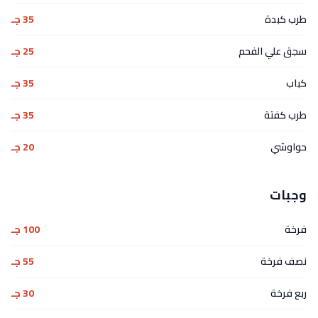
طرب كبدة
35 جـ
سجق علي الفحم
25 جـ
كباب
35 جـ
طرب كفتة
35 جـ
حواوشي
20 جـ
وجبات
فرخة
100 جـ
نصف فرخة
55 جـ
ربع فرخة
30 جـ