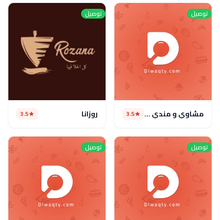
توصيل
توصيل
مشاوي و مندي (مغلق)
روزانا
3.5
3.5
توصيل
توصيل