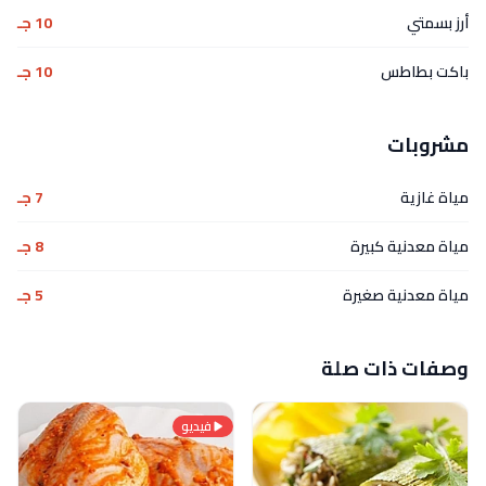
أرز بسمتي
10 جـ
باكت بطاطس
10 جـ
مشروبات
مياة غازية
7 جـ
مياة معدنية كبيرة
8 جـ
مياة معدنية صغيرة
5 جـ
وصفات ذات صلة
فيديو