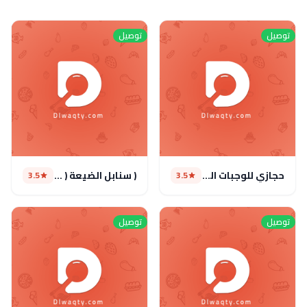
توصيل
توصيل
حجازي للوجبات السريعة
( سنابل الضيعة ( مغلق
3.5
3.5
توصيل
توصيل