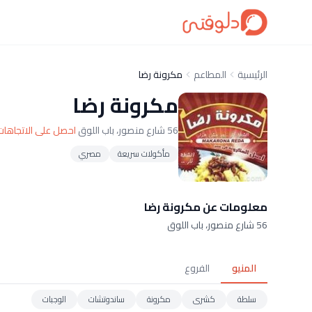
الرئيسية
المطاعم
مكرونة رضا
مكرونة رضا
56 شارع منصور، باب اللوق
احصل على الاتجاهات
مأكولات سريعة
مصري
معلومات عن مكرونة رضا
56 شارع منصور، باب اللوق
المنيو
الفروع
سلطة
كشرى
مكرونة
ساندوتشات
الوجبات