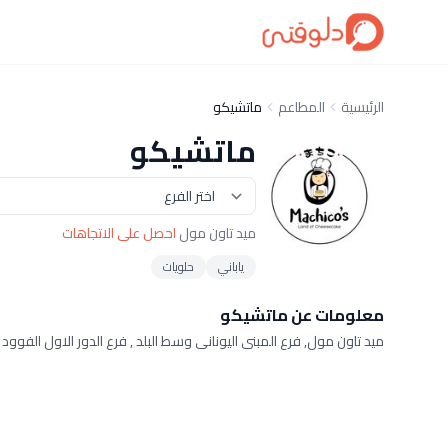
الرئيسية
المطاعم
ماتشيكو
ماتشيكو
ميد تاون مول
احصل على الاتجاهات
ياباني
حلويات
معلومات عن ماتشيكو
ميد تاون مول, فرع المبنى اليونانى وسط البلد , فرع الدور الاول الفوو