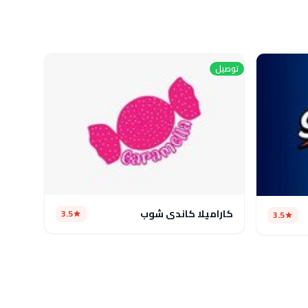
توصيل
كاراميلا كاندى شوب
3.5
3.5