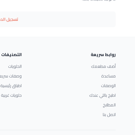
تسجيل الد
روابط سريعة
التصنيفات
أضف مطعمك
الحلويات
مساعدة
وصفات سريع
الوصفات
اطباق رئيسية
اطبخ باللي عندك
حلويات غربية
المطابخ
اتصل بنا