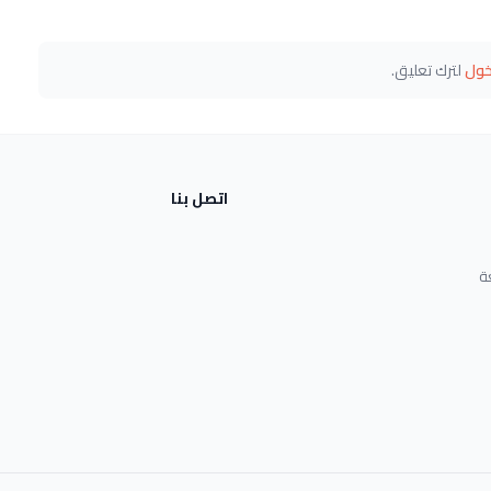
خول
لترك تعليق.
اتصل بنا
ة