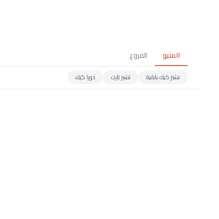
المنيو
الفروع
تشيز كيك يابانية
تشيز تارت
دورا كيك