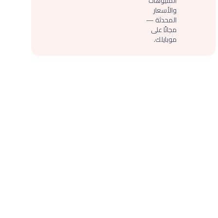
المنيوهات
والأسعار
المحدثة —
مجانًا على
موبايلك.