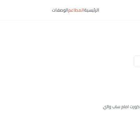
الرئيسية
المطاعم
الوصفات
د كورت امام ساب وااي