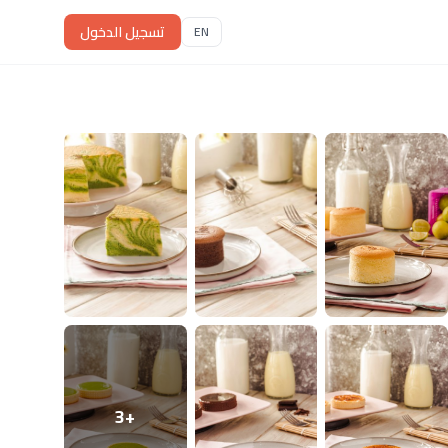
تسجيل الدخول
EN
+3