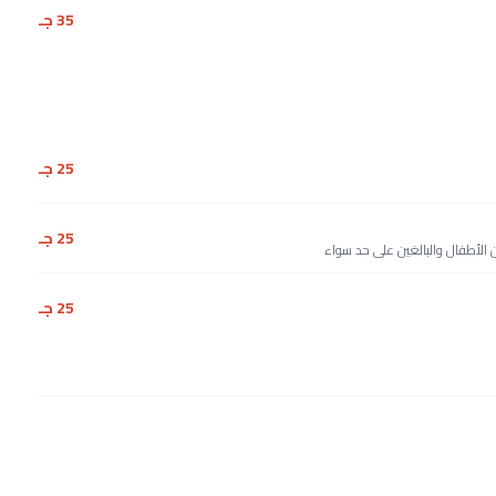
35 جـ
25 جـ
25 جـ
 الأطفال والبالغين على حد سواء
25 جـ