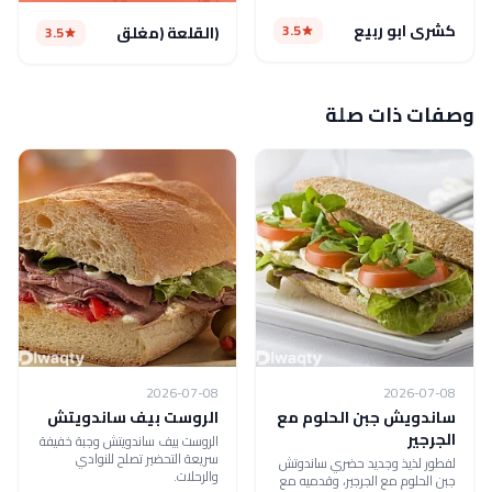
كشرى ابو ربيع
3.5
(القلعة (مغلق
3.5
وصفات ذات صلة
2026-07-08
2026-07-08
ساندويش جبن الحلوم مع
الروست بيف ساندويتش
الجرجير
الروست بيف ساندويتش وجبة خفيفة
سريعة التحضير تصلح للنوادي
لفطور لذيذ وجديد حضري ساندوتش
والرحلات.
جبن الحلوم مع الجرجير، وقدميه مع