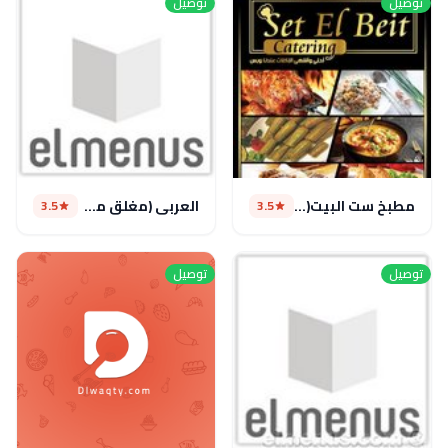
توصيل
توصيل
مطبخ ست البيت(مغلق مؤقتا)
العربي (مغلق مؤقتا)
3.5
3.5
توصيل
توصيل