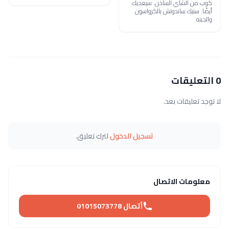
كوب من الشاي الساخن. سيعجبك
أيضًا: ستيك ساندوتش بالكرواسون
والجبنه
0 التعليقات
لا توجد تعليقات بعد.
تسجيل الدخول
لترك تعليق.
معلومات الاتصال
أتصال 01015073778