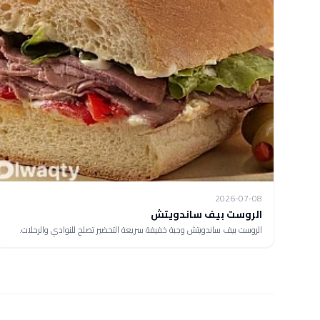
2026-07-08
الروست بيف ساندويتش
الروست بيف ساندويتش وجبة خفيفة سريعة التحضير تصلح للنوادي والرحلات.