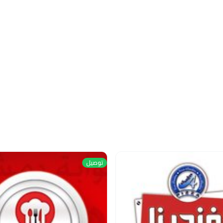
توصيل