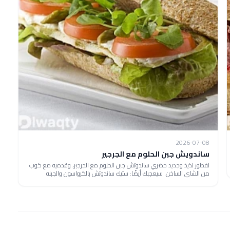
2026-07-08
ساندويش جبن الحلوم مع الجرجير
لفطور لذيذ وجديد حضري ساندوتش جبن الحلوم مع الجرجير، وقدميه مع كوب
من الشاي الساخن. سيعجبك أيضًا: ستيك ساندوتش بالكرواسون والجبنه