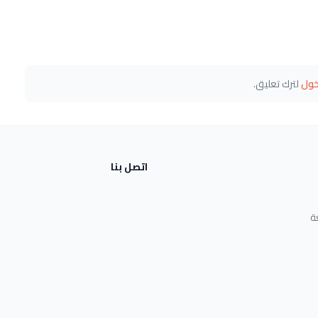
خول
لترك تعليق.
اتصل بنا
ة