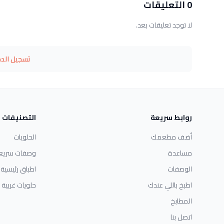
0 التعليقات
لا توجد تعليقات بعد.
تسجيل الد
روابط سريعة
التصنيفات
أضف مطعمك
الحلويات
مساعدة
وصفات سريع
الوصفات
اطباق رئيسية
اطبخ باللي عندك
حلويات غربية
المطابخ
اتصل بنا