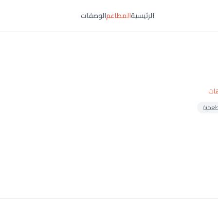
الرئيسية
المطاعم
الوصفات
هات
طعمية