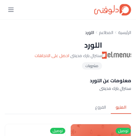
الرئيسية
المطاعم
اللورد
اللورد
سنترال بارك مدينتى
احصل على الاتجاهات
مشروبات
معلومات عن اللورد
سنترال بارك مدينتى
المنيو
الفروع
توصيل
توصيل