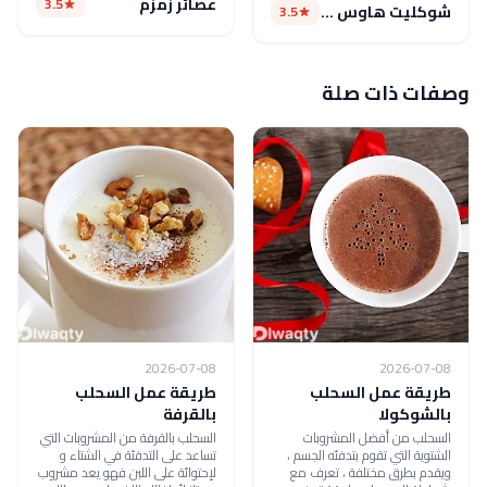
عصائر زمزم
3.5
شوكليت هاوس كافيه
3.5
وصفات ذات صلة
2026-07-08
2026-07-08
طريقة عمل السحلب
طريقة عمل السحلب
بالشوكولا
بالقرفة
السحلب من أفضل المشروبات
السحلب بالقرفة من المشروبات التي
الشتوية التي تقوم بتدفئه الجسم ،
تساعد على التدفئة في الشتاء و
ويقدم بطرق مختلفة ، تعرف مع
لإحتوائة على اللبن فهو يعد مشروب