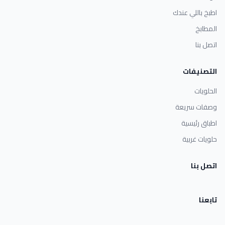
اطبخ باللي عندك
المطابخ
اتصل بنا
التصنيفات
الحلويات
وصفات سريعة
اطباق رئيسية
حلويات غربية
اتصل بنا
تابعنا