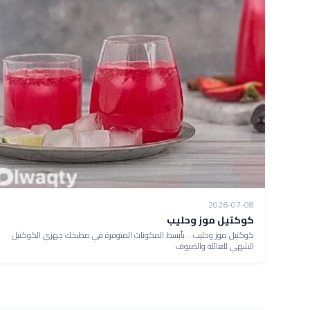
2026-07-08
كوكتيل موز وحليب
كوكتيل موز وحليب .. بأبسط المكونات المتوفرة في مطبخك جهزي الكوكتيل
الشهي للعائلة والضيوف