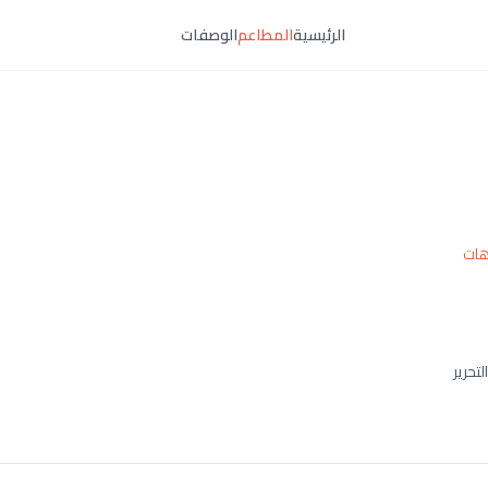
الرئيسية
المطاعم
الوصفات
هات