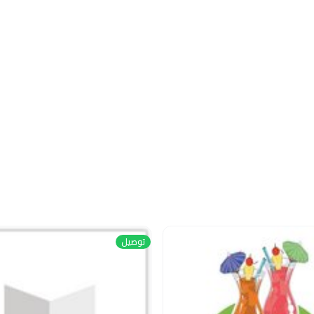
توصيل