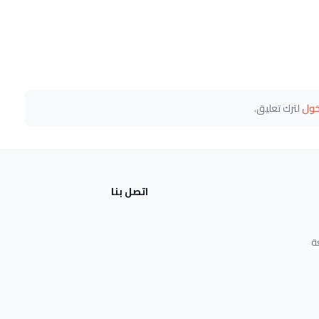
خول
لترك تعليق.
اتصل بنا
ة