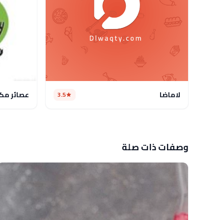
لاماضا
عصائر مك
3.5
وصفات ذات صلة