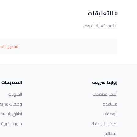
0 التعليقات
لا توجد تعليقات بعد.
تسجيل الد
روابط سريعة
التصنيفات
أضف مطعمك
الحلويات
مساعدة
وصفات سريع
الوصفات
اطباق رئيسية
اطبخ باللي عندك
حلويات غربية
المطابخ