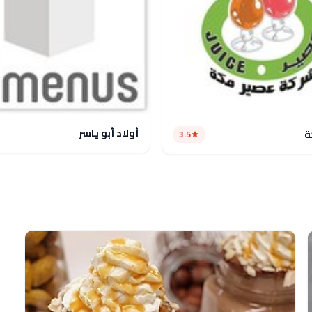
أولاد أبو ياسر
ة
3.5