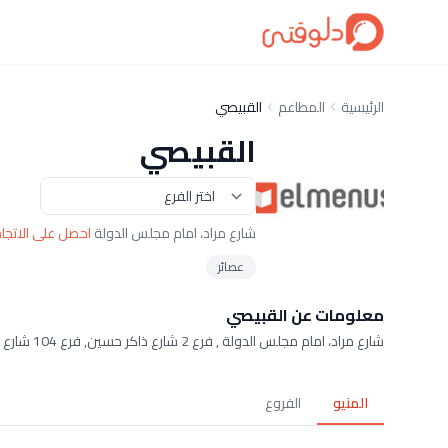
الرئيسية
المطاعم
القبيصي
القبيصي
شارع مراد، امام مجلس الدولة
احصل على الاتجا
عصائر
معلومات عن القبيصي
شارع مراد، امام مجلس الدولة , فرع 2 شارع ذاكر حسين, فرع 104 شارع التحرير
المنيو
الفروع