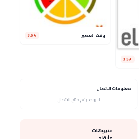
وقت العصير
3.5
3.5
معلومات الاتصال
لا يوجد رقم متاح للاتصال
منيوهات
وأرقام