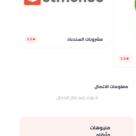
مشروبات السندباد
3.5
3.5
معلومات الاتصال
لا يوجد رقم متاح للاتصال
منيوهات
وأرقام