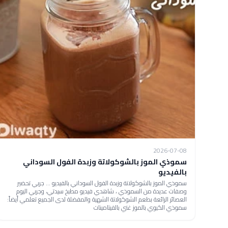
2026-07-08
سموذي الموز بالشوكولاتة وزبدة الفول السوداني
بالفيديو
سموذي الموز بالشوكولاتة وزبدة الفول السوداني بالفيديو ... جربي تحضير
وصفات عديدة من السموذي ، شاهدي فيديو مطبخ سيدتي، وجربي اليوم
العصائر الرائعة بطعم الشوكولاتة الشهية والمفضلة لدى الجميع تعلمي أيضاً:
سموذي الكيوي بالموز غني بالفيتامينات