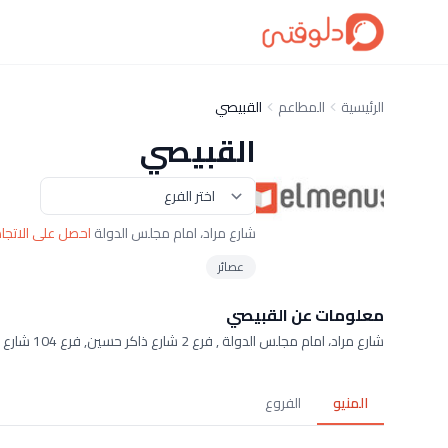
الرئيسية
المطاعم
القبيصي
القبيصي
شارع مراد، امام مجلس الدولة
احصل على الاتجا
عصائر
معلومات عن القبيصي
شارع مراد، امام مجلس الدولة , فرع 2 شارع ذاكر حسين, فرع 104 شارع التحرير
المنيو
الفروع