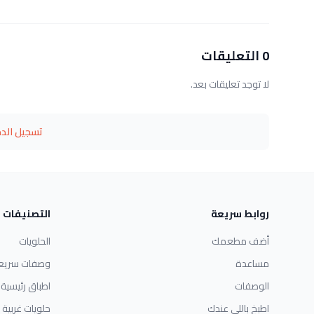
0 التعليقات
لا توجد تعليقات بعد.
تسجيل الد
روابط سريعة
التصنيفات
أضف مطعمك
الحلويات
مساعدة
وصفات سريع
الوصفات
اطباق رئيسية
اطبخ باللي عندك
حلويات غربية