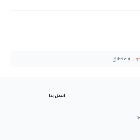
خول
لترك تعليق.
اتصل بنا
ة