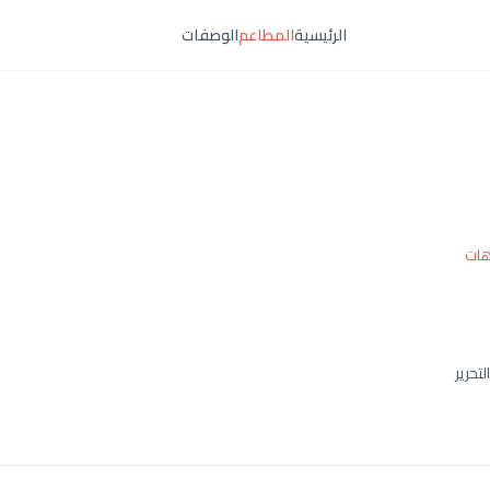
الرئيسية
المطاعم
الوصفات
هات