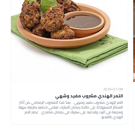
2026-07-08
التمر الهندي مشروب مفيد وشهي
التمر الهندي مشروب مفيد وشهي .. يعدّ هذا المشروب الرمضاني من أكثر
العصائر المستهلكة على مائدة رمضان المبارك، تعلمي تحضيره بطريقة سهلة
وسريعة في البيت وقدميه على سفرتك في رمضان شاهدي: عصير التمر
الهندي بالفيديو