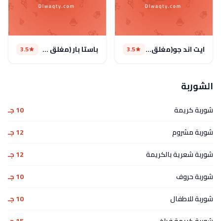
ايت اند جو(مغلق مؤقتا)
باستا بار (مغلق مؤقتا)
3.5
3.5
الشوربة
شوربة كريمة
10 جـ
شوربة مشروم
12 جـ
شوربة شعرية بالكريمة
12 جـ
شوربة حروف
10 جـ
شوربة للاطفال
10 جـ