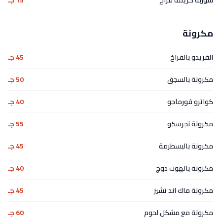
شوربة كريمة فراخ
15 جـ
مكرونة
الفريدو بالفراخ
45 جـ
مكرونة بالسجق
50 جـ
كواترو فورماجو
40 جـ
مكرونة نجرسكو
55 جـ
مكرونة بالبسطرمة
45 جـ
مكرونة بالهوت دوج
40 جـ
مكرونة ماك اند تشيز
45 جـ
مكرونة مع مشكل لحوم
60 جـ