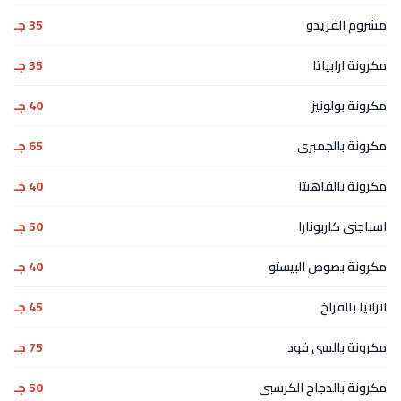
مشروم الفريدو
35 جـ
مكرونة ارابياتا
35 جـ
مكرونة بولونيز
40 جـ
مكرونة بالجمبرى
65 جـ
مكرونة بالفاهيتا
40 جـ
اسباجتى كاربونارا
50 جـ
مكرونة بصوص البيستو
40 جـ
لازانيا بالفراخ
45 جـ
مكرونة بالسى فود
75 جـ
مكرونة بالدجاج الكرسبى
50 جـ