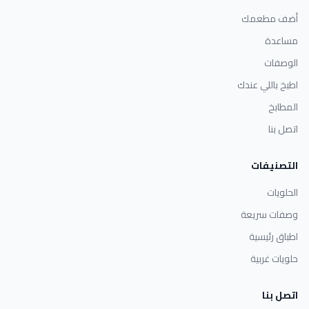
أضف مطعمك
مساعدة
الوصفات
اطبخ باللي عندك
المطابخ
اتصل بنا
التصنيفات
الحلويات
وصفات سريعة
اطباق رئيسية
حلويات غربية
اتصل بنا