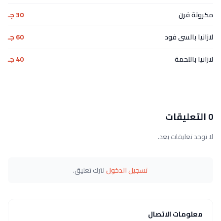
مكرونة فرن
30 جـ
لازانيا بالسى فود
60 جـ
لازانيا باللحمة
40 جـ
0 التعليقات
لا توجد تعليقات بعد.
تسجيل الدخول
لترك تعليق.
معلومات الاتصال