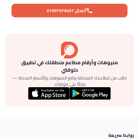
أتصال 01007979437
منيوهات وأرقام مطاعم منطقتك في تطبيق
دلوقتي
اطلب من مطاعمك المفضلة وتابع المنيوهات والأسعار المحدثة —
مجانًا على موبايلك.
روابط سريعة