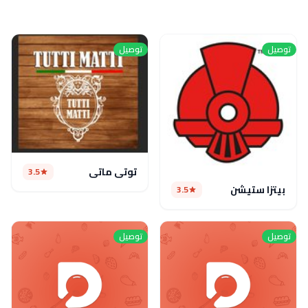
توصيل
توصيل
توتى ماتى
3.5
بيتزا ستيشن
3.5
توصيل
توصيل