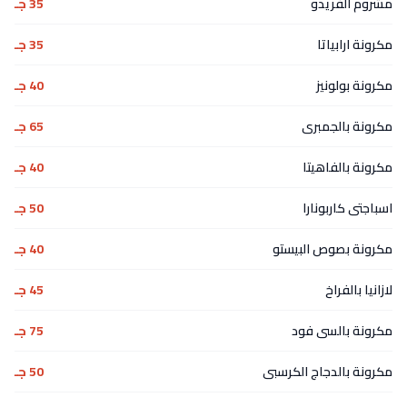
مشروم الفريدو
35 جـ
مكرونة ارابياتا
35 جـ
مكرونة بولونيز
40 جـ
مكرونة بالجمبرى
65 جـ
مكرونة بالفاهيتا
40 جـ
اسباجتى كاربونارا
50 جـ
مكرونة بصوص البيستو
40 جـ
لازانيا بالفراخ
45 جـ
مكرونة بالسى فود
75 جـ
مكرونة بالدجاج الكرسبى
50 جـ