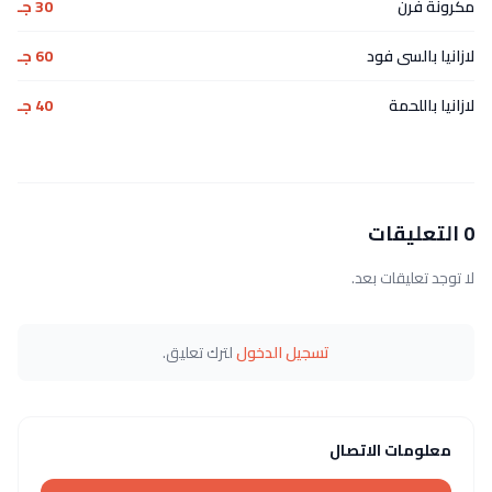
مكرونة فرن
30 جـ
لازانيا بالسى فود
60 جـ
لازانيا باللحمة
40 جـ
0 التعليقات
لا توجد تعليقات بعد.
تسجيل الدخول
لترك تعليق.
معلومات الاتصال