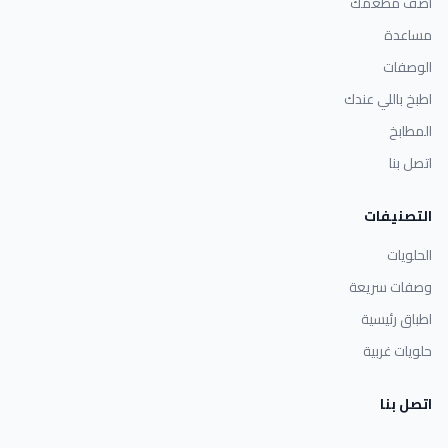
أضف مطعمك
مساعدة
الوصفات
اطبخ باللي عندك
المطابخ
اتصل بنا
التصنيفات
الحلويات
وصفات سريعة
اطباق رئيسية
حلويات غربية
اتصل بنا