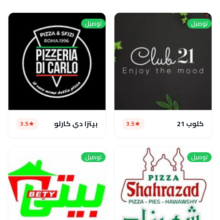
توصيل
توصيل
كلوب 21
بيتزا دي كارلو
3.5
3.5
توصيل
توصيل