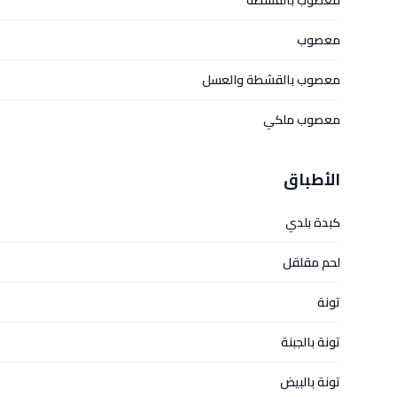
معصوب بالقشطة
معصوب
معصوب بالقشطة والعسل
معصوب ملكي
الأطباق
كبدة بلدي
لحم مقلقل
تونة
تونة بالجبنة
تونة بالبيض