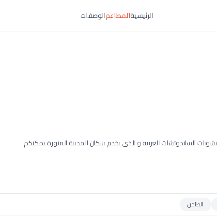
الرئيسية
المطاعم
الوصفات
شويات الساندوتشات العربية و الذي يخدم سكان المدينة المنورة يمكنكم
الطاجن