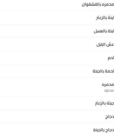
محمره بالقشقوان
لبنة بالزعتر
لبنة بالعسل
عش البلبل
لحم
لحمة بالجبنة
محمره
محمره
جبنة بالزعتر
دجاج
دجاج بالجبنة