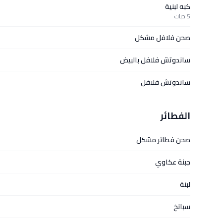
كبه لبنية
5 حبات
صحن فلافل مشكل
ساندوتش فلافل بالبيض
ساندوتش فلافل
الفطائر
صحن فطائر مشكل
جبنة عكاوي
لبنة
سبانخ