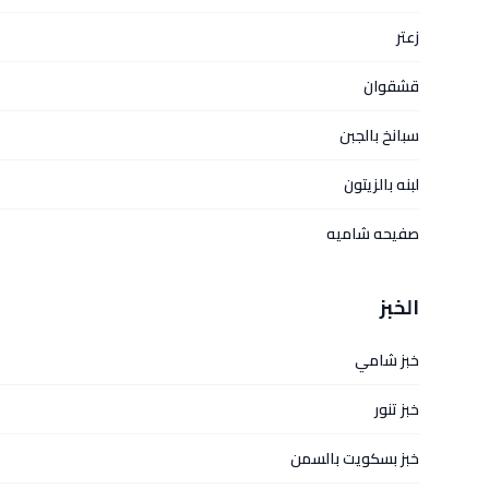
زعتر
قشقوان
سبانخ بالجبن
لبنه بالزيتون
صفيحه شاميه
الخبز
خبز شامي
خبز تنور
خبز بسكويت بالسمن