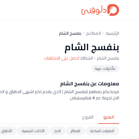
الرئيسية
المطاعم
بنفسج الشام
بنفسج الشام
بنفسج الشام - الشظاة
احصل على الاتجاهات
مأكولات عربية
معلومات عن بنفسج الشام
مرحبا بكم بمطعم (بنفسج الشام ) الذي يقدم لكم اشهى الاطباق و الم
الان تجربتة عبر # هنقرستيشن
المنيو
الفروع
المقبلات الساخنة
الفطائر
الخبز
الأكلات الشعبية
الأطباق