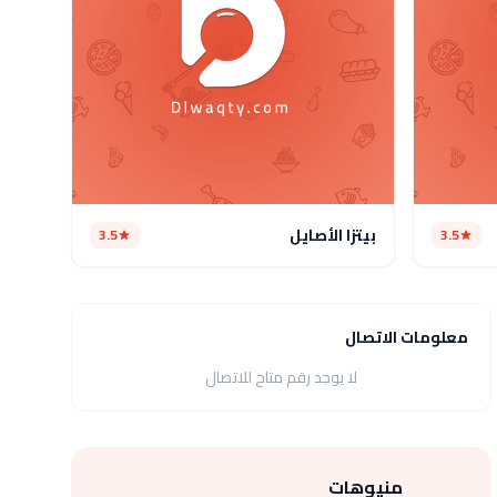
بيتزا الأصايل
3.5
3.5
معلومات الاتصال
لا يوجد رقم متاح للاتصال
منيوهات