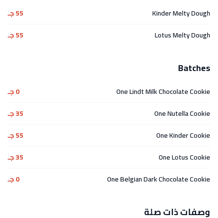
Kinder Melty Dough
55 جـ
Lotus Melty Dough
55 جـ
Batches
One Lindt Milk Chocolate Cookie
0 جـ
One Nutella Cookie
35 جـ
One Kinder Cookie
55 جـ
One Lotus Cookie
35 جـ
One Belgian Dark Chocolate Cookie
0 جـ
وصفات ذات صلة