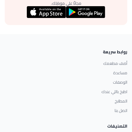
مجانًا على موبايلك.
روابط سريعة
أضف مطعمك
مساعدة
الوصفات
اطبخ باللي عندك
المطابخ
اتصل بنا
التصنيفات