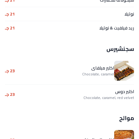
نوتيلا
21 جـ
ريد فيلفيت & نوتيلا
21 جـ
سجنشيرس
اكلير ميلفاى
23 جـ
Chocolate, caramel
اكلير دوس
23 جـ
Chocolate, caramel, red velvet
موالح