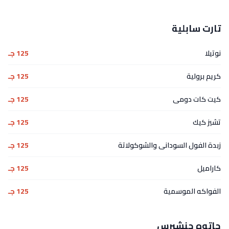
تارت سابلية
نوتيلا
125 جـ
كريم برولية
125 جـ
كيت كات دومى
125 جـ
تشيز كيك
125 جـ
زبدة الفول السودانى والشوكولاتة
125 جـ
كاراميل
125 جـ
الفواكه الموسمية
125 جـ
جاتوه جنشيرس