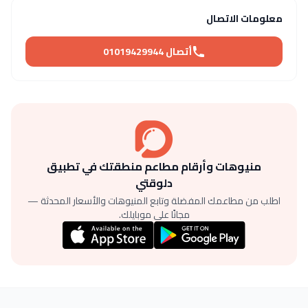
معلومات الاتصال
أتصال 01019429944
منيوهات وأرقام مطاعم منطقتك في تطبيق
دلوقتي
اطلب من مطاعمك المفضلة وتابع المنيوهات والأسعار المحدثة —
مجانًا على موبايلك.