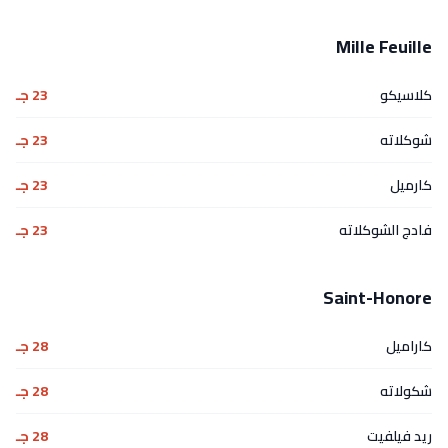
Mille Feuille
كلاسيكو
23 جـ
شوكلاته
23 جـ
كارميل
23 جـ
فادج الشوكلاته
23 جـ
Saint-Honore
كاراميل
28 جـ
شكولاته
28 جـ
ريد فيلفيت
28 جـ