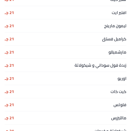
افتير ايت
21 جـ
ليمون مارينج
21 جـ
كراميل فستق
21 جـ
مارشميللو
21 جـ
زبدة فول سوداني و شيكولاتة
21 جـ
اوريو
21 جـ
كيت كات
21 جـ
فلوتس
21 جـ
مالتيزرس
21 جـ
شيكولاتة مكسرات
21 جـ