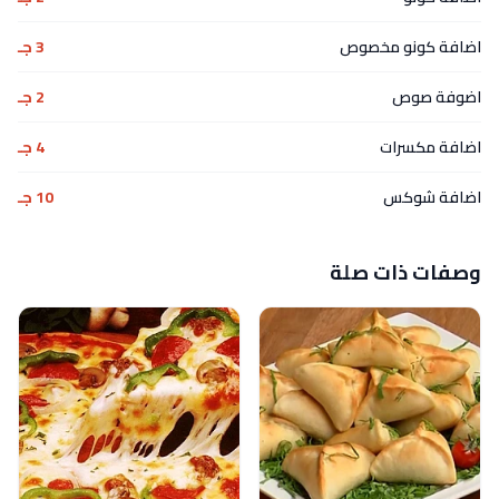
اضافة كونو مخصوص
3 جـ
اضوفة صوص
2 جـ
اضافة مكسرات
4 جـ
اضافة شوكس
10 جـ
وصفات ذات صلة