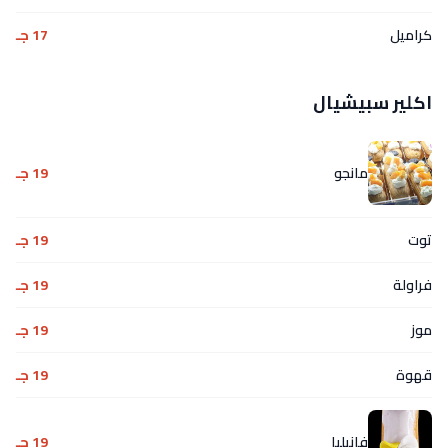
كراميل
17 جـ
اكلير سبيشيال
مانجو
19 جـ
توت
19 جـ
فراولة
19 جـ
موز
19 جـ
قهوة
19 جـ
فانيليا
19 جـ