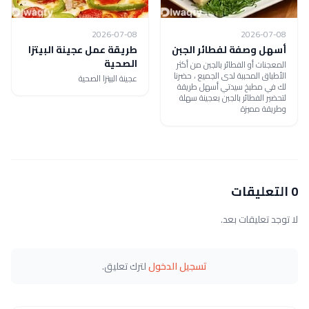
2026-07-08
2026-07-08
أسهل وصفة لفطائر الجبن
طريقة عمل عجينة البيتزا
الصحية
المعجنات أو الفطائر بالجبن من أكثر
الأطباق المحببة لدى الجميع ، حضرنا
عجينة البيتزا الصحية
لك في مطبخ سيدتي أسهل طريقة
لتحضير الفطائر بالجبن بعجينة سهلة
وطريقة مميزة
0 التعليقات
لا توجد تعليقات بعد.
تسجيل الدخول
لترك تعليق.