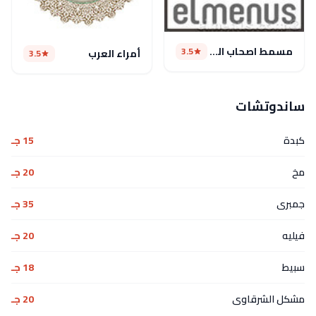
مسمط اصحاب المزاج
3.5
أمراء العرب
3.5
ساندوتشات
كبدة
15 جـ
مخ
20 جـ
جمبرى
35 جـ
فيليه
20 جـ
سبيط
18 جـ
مشكل الشرقاوى
20 جـ