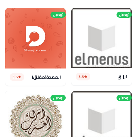
توصيل
توصيل
ارزاق
3.5
العمدة(مغلق)
3.5
توصيل
توصيل