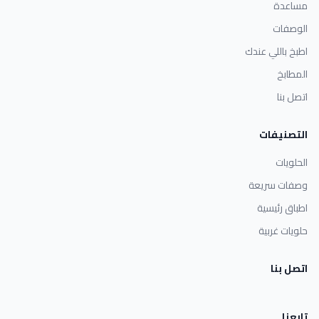
مساعدة
الوصفات
اطبخ باللي عندك
المطابخ
اتصل بنا
التصنيفات
الحلويات
وصفات سريعة
اطباق رئيسية
حلويات غربية
اتصل بنا
تابعنا