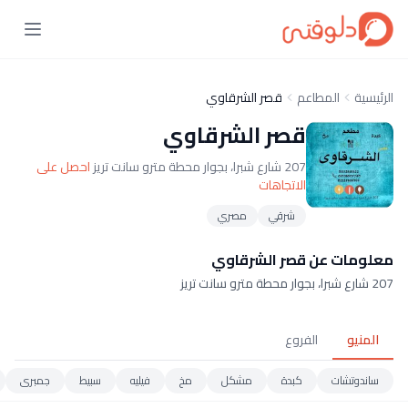
الرئيسية
المطاعم
قصر الشرقاوي
قصر الشرقاوي
207 شارع شبرا، بجوار محطة مترو سانت تريز
احصل على
الاتجاهات
شرقي
مصري
معلومات عن قصر الشرقاوي
207 شارع شبرا، بجوار محطة مترو سانت تريز
المنيو
الفروع
ساندوتشات
كبدة
مشكل
مخ
فيليه
سبيط
جمبرى