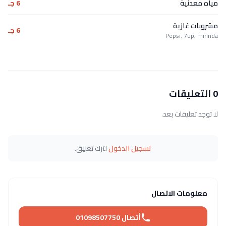
مياه معدنية
6 جـ
مشروبات غازية
6 جـ
Pepsi, 7up, mirinda
0 التعليقات
لا توجد تعليقات بعد.
تسجيل الدخول
لترك تعليق.
معلومات الاتصال
أتصال 01098507750