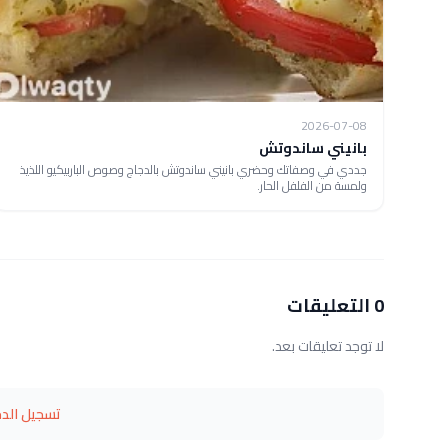
2026-07-08
بانيني ساندوتش
جددي في وصفاتك وحضري بانيني ساندوتش بالدجاج وصوص الباربيكيو اللذيذ
ولمسة من الفلفل الحار.
0 التعليقات
لا توجد تعليقات بعد.
تسجيل الد