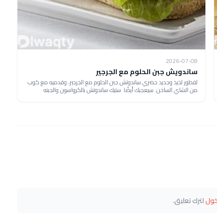
2026-07-08
ساندويش جبن الحلوم مع الجرجير
لفطور لذيذ وجديد حضري ساندوتش جبن الحلوم مع الجرجير، وقدميه مع كوب
من الشاي الساخن. سيعجبك أيضًا: ستيك ساندوتش بالكرواسون والجبنه
خول
لترك تعليق.