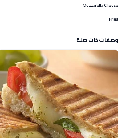
Mozzarella Cheese
Fries
وصفات ذات صلة