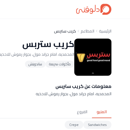
الرئيسية
المطاعم
كريب ستربس
كريب ستربس
المحمديه، امام جراند مول، بجوار رموش للاحذي
مأكولات سريعة
ساندويتش
معلومات عن كريب ستربس
المحمديه، امام جراند مول، بجوار رموش للاحذيه
المنيو
الفروع
Crepe
Sandwiches