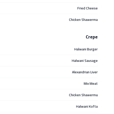
Fried Cheese
Chicken Shawerma
Crepe
Halwani Burger
Halwani Sausage
Alexandrian Liver
Mix Meat
Chicken Shawerma
Halwani Kofta