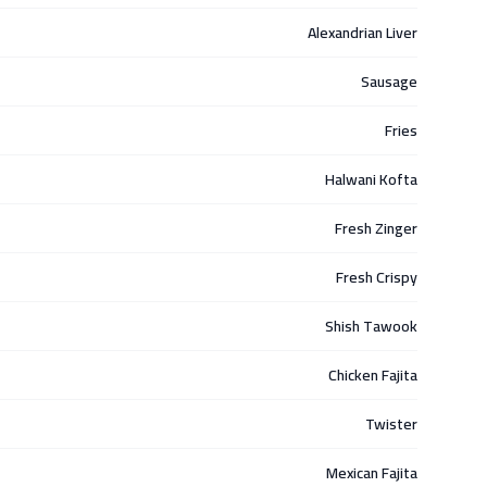
Alexandrian Liver
Sausage
Fries
Halwani Kofta
Fresh Zinger
Fresh Crispy
Shish Tawook
Chicken Fajita
Twister
Mexican Fajita