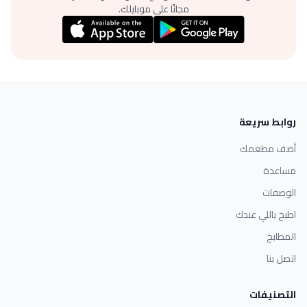
مجانًا على موبايلك.
روابط سريعة
أضف مطعمك
مساعدة
الوصفات
اطبخ باللي عندك
المطابخ
اتصل بنا
التصنيفات