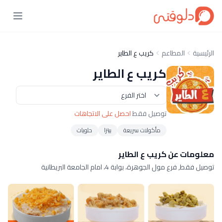
الرئيسية
المطاعم
كريب ع الطاير
كريب ع الطاير
توصيل فقط
احصل على الاتجاهات
مأكولات سريعة
بيتزا
حلويات
معلومات عن كريب ع الطاير
توصيل فقط, فرع مول الجوهرة، بوابة 4، امام الجامعة البريطانية