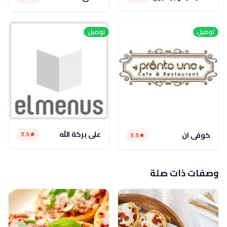
توصيل
توصيل
علي بركة الله
3.5
كوفى ان
3.5
وصفات ذات صلة