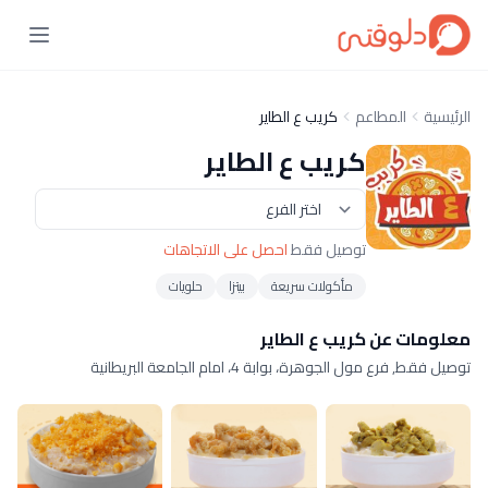
الرئيسية
المطاعم
كريب ع الطاير
كريب ع الطاير
توصيل فقط
احصل على الاتجاهات
مأكولات سريعة
بيتزا
حلويات
معلومات عن كريب ع الطاير
توصيل فقط, فرع مول الجوهرة، بوابة 4، امام الجامعة البريطانية