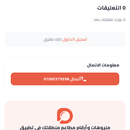
0 التعليقات
لا توجد تعليقات بعد.
تسجيل الدخول
لترك تعليق.
معلومات الاتصال
أتصال 01065379398
منيوهات وأرقام مطاعم منطقتك في تطبيق