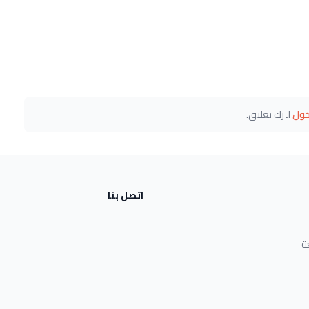
خول
لترك تعليق.
اتصل بنا
ة