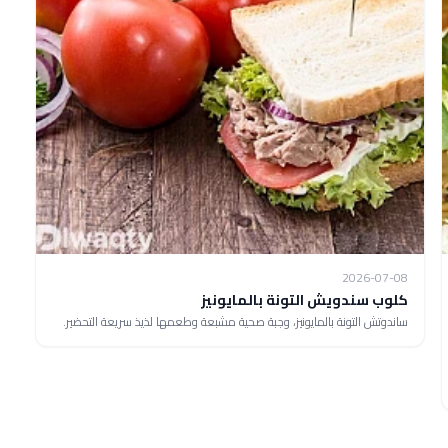
2026-07-08
كلوب سندويش التونة بالمايونيز
ساندوتش التونة بالمايونيز، وجبة صحية مشبعة وطعمها لذيذ سريعة التحضير.