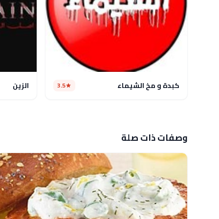
كبدة و مخ الشيماء
الزين
3.5
وصفات ذات صلة