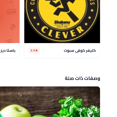
كليفر كوفى سبوت
باستا ديز
3.5
وصفات ذات صلة