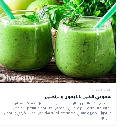
2026-07-08
سموذي الكيل بالليمون والزنجبيل
سموذي الكيل بالليمون والزنجبيل ... إليكِ ، طرق عمل وصفات العصائر
الطبيعية الرائعة والشهية، جربي سموذي الكيل بمذاق الليمون الحامض
والزنجبيل المميز وتمتعي بطعمه مع العائلة شاهدي: عصير الكيوي والليمون
بالفيديو