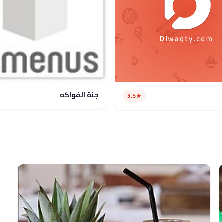
جنة الفواكه
3.5