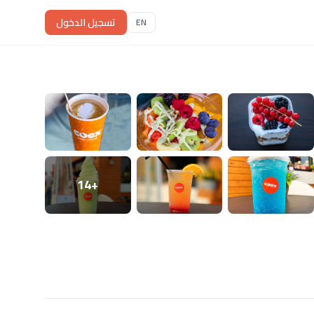
تسجيل الدخول
EN
+14