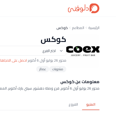
الرئيسية
المطاعم
كوكس
كوكس
محور 26 يوليو أول 6 أكتوبر
احصل على الاتجاها
مشروبات
عصائر
معلومات عن كوكس
محور 26 يوليو أول 6 أكتوبر, فرع وصلة دهشور، سيتي بارك أكتوبر، الممشى السياحي, فرع الممشى السياحي زاب برومانادا وصلة دهشور الحي الأول
المنيو
الفروع