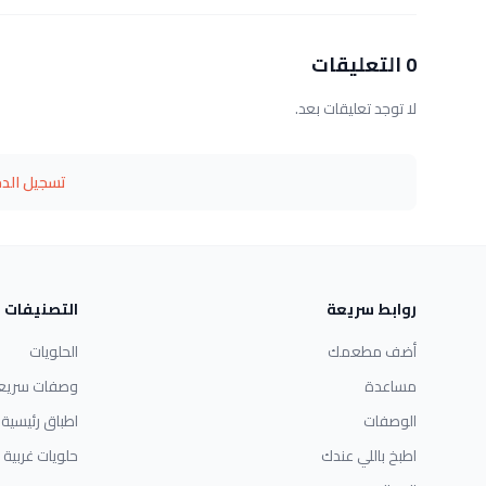
0 التعليقات
لا توجد تعليقات بعد.
تسجيل الد
روابط سريعة
التصنيفات
أضف مطعمك
الحلويات
مساعدة
وصفات سريع
الوصفات
اطباق رئيسية
اطبخ باللي عندك
حلويات غربية