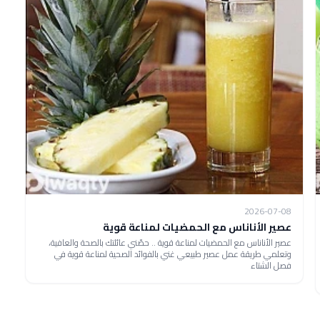
2026-07-08
عصير الأناناس مع الحمضيات لمناعة قوية
عصير الأناناس مع الحمضيات لمناعة قوية .. حصّني عائلتك بالصحة والعافية،
وتعلمي طريقة عمل عصير طبيعي غني بالفوائد الصحية لمناعة قوية في
فصل الشتاء