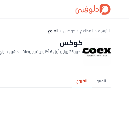
الرئيسية
المطاعم
كوكس
الفروع
كوكس
محور 26 يوليو أول 6 أكتوبر, فرع وصلة دهشور، سيتي بارك أكتوبر، الممشى السياحي, فرع الممشى السياحي زاب برومانادا وصلة دهشور الحي الأول
المنيو
الفروع