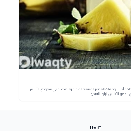
ة أطيب وصفات العصائر الطبيعية الصحية واللذيذة، جربي سموذي الأناناس
ير الأناناس البارد بالفيديو
تابعنا