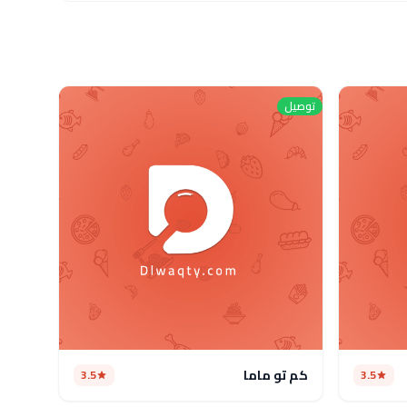
توصيل
كم تو ماما
3.5
3.5