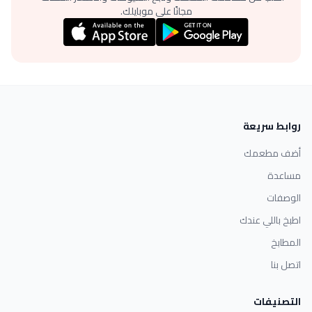
مجانًا على موبايلك.
روابط سريعة
أضف مطعمك
مساعدة
الوصفات
اطبخ باللي عندك
المطابخ
اتصل بنا
التصنيفات