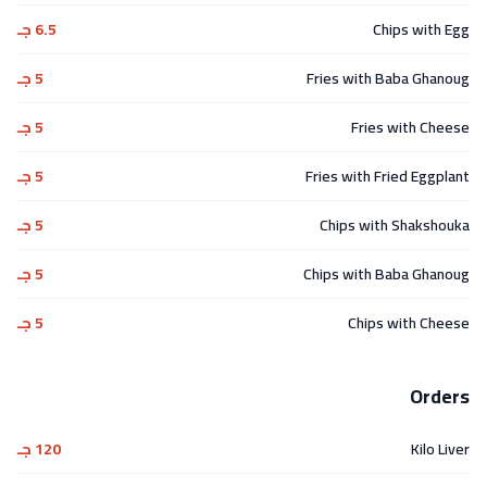
Chips with Egg
6.5 جـ
Fries with Baba Ghanoug
5 جـ
Fries with Cheese
5 جـ
Fries with Fried Eggplant
5 جـ
Chips with Shakshouka
5 جـ
Chips with Baba Ghanoug
5 جـ
Chips with Cheese
5 جـ
Orders
Kilo Liver
120 جـ