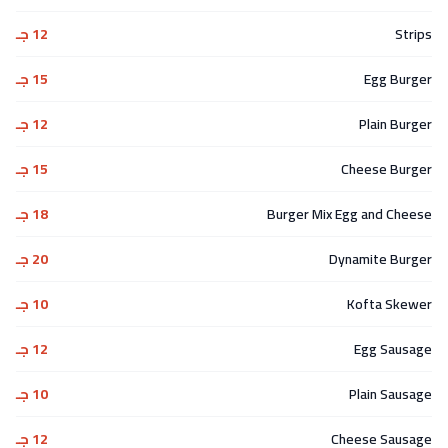
Strips
12 جـ
Egg Burger
15 جـ
Plain Burger
12 جـ
Cheese Burger
15 جـ
Burger Mix Egg and Cheese
18 جـ
Dynamite Burger
20 جـ
Kofta Skewer
10 جـ
Egg Sausage
12 جـ
Plain Sausage
10 جـ
Cheese Sausage
12 جـ