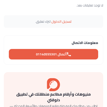
لا توجد تعليقات بعد.
تسجيل الدخول
لترك تعليق.
معلومات الاتصال
أتصال 01140555301
منيوهات وأرقام مطاعم منطقتك في تطبيق
دلوقتي
اطلب من مطاعمك المفضلة وتابع المنيوهات والأسعار المحدثة —