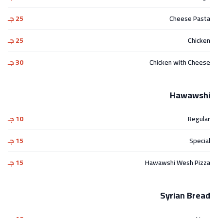
Cheese Pasta
25 جـ
Chicken
25 جـ
Chicken with Cheese
30 جـ
Hawawshi
Regular
10 جـ
Special
15 جـ
Hawawshi Wesh Pizza
15 جـ
Syrian Bread