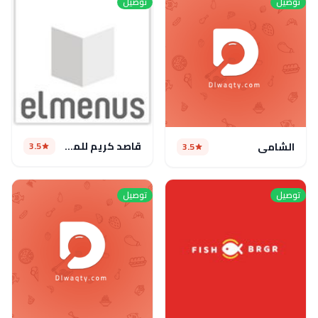
توصيل
توصيل
قاصد كريم للمشويات
3.5
الشامي
3.5
توصيل
توصيل