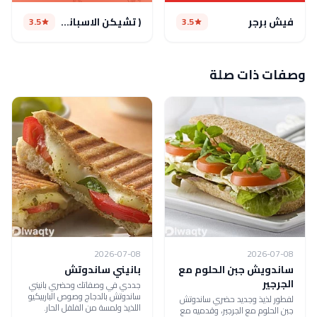
فيش برجر
( تشيكن الاسباني ( مغلق
3.5
3.5
وصفات ذات صلة
2026-07-08
2026-07-08
ساندويش جبن الحلوم مع
بانيني ساندوتش
الجرجير
جددي في وصفاتك وحضري بانيني
ساندوتش بالدجاج وصوص الباربيكيو
لفطور لذيذ وجديد حضري ساندوتش
اللذيذ ولمسة من الفلفل الحار.
جبن الحلوم مع الجرجير، وقدميه مع