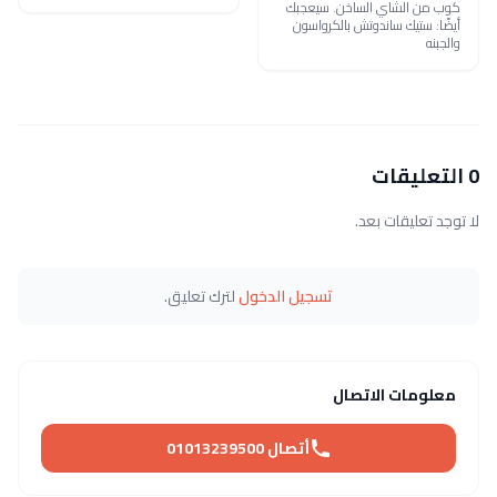
كوب من الشاي الساخن. سيعجبك
أيضًا: ستيك ساندوتش بالكرواسون
والجبنه
0 التعليقات
لا توجد تعليقات بعد.
تسجيل الدخول
لترك تعليق.
معلومات الاتصال
أتصال 01013239500