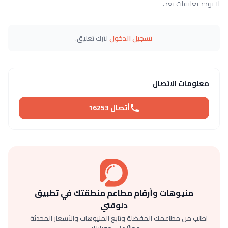
ت بعد.
تسجيل الدخول
لترك تعليق.
الاتصال
أتصال 16253
وهات وأرقام مطاعم منطقتك في تطبيق
دلوقتي
طاعمك المفضلة وتابع المنيوهات والأسعار المحدثة —