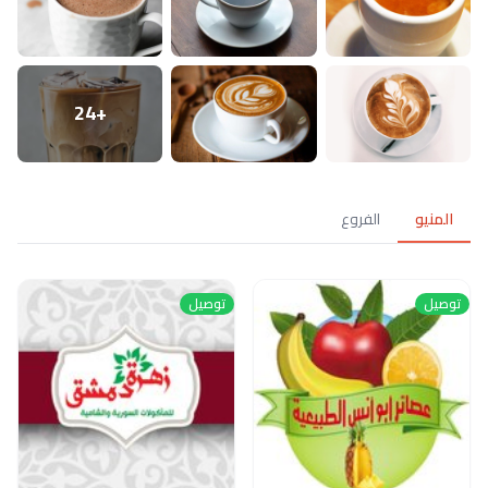
+24
الفروع
توصيل