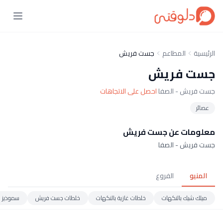
الرئيسية
المطاعم
جست فريش
جست فريش
جست فريش - الصفا
احصل على الاتجاهات
عصائر
معلومات عن جست فريش
جست فريش - الصفا
المنيو
الفروع
ميلك شيك بالنكهات
خلطات غازية بالنكهات
خلطات جست فريش
سموذيز