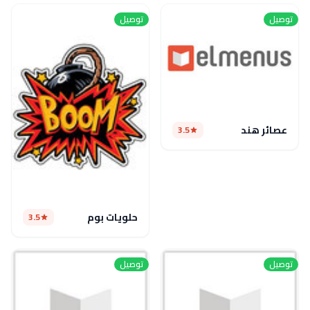
توصيل
توصيل
عصائر هند
3.5
حلويات بوم
3.5
توصيل
توصيل