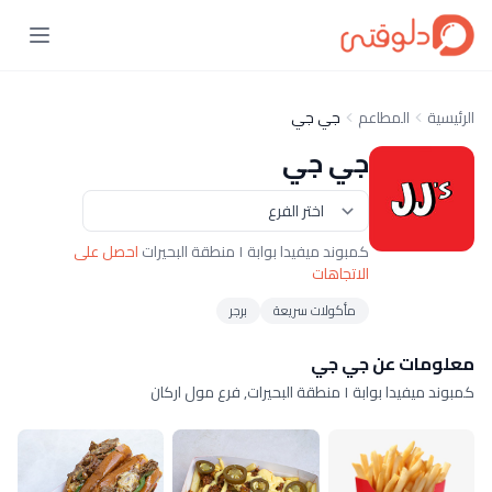
الرئيسية
المطاعم
جي جي
جي جي
كمبوند ميفيدا بوابة ١ منطقة البحيرات
احصل على
الاتجاهات
مأكولات سريعة
برجر
معلومات عن جي جي
كمبوند ميفيدا بوابة ١ منطقة البحيرات, فرع مول اركان