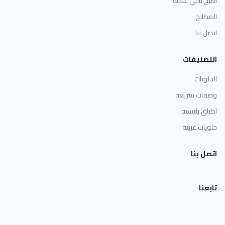
اطبخ باللي عندك
المطابخ
اتصل بنا
التصنيفات
الحلويات
وصفات سريعة
اطباق رئيسية
حلويات غربية
اتصل بنا
تابعنا