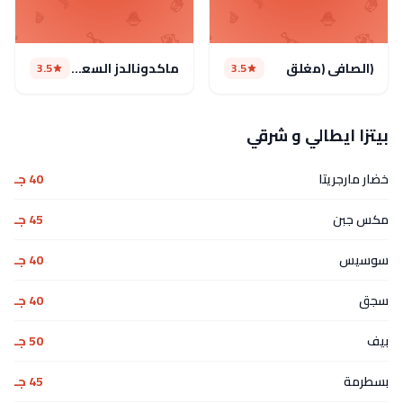
(الصافي (مغلق
ماكدونالدز السعودية
3.5
3.5
بيتزا ايطالي و شرقي
خضار مارجريتا
40 جـ
مكس جبن
45 جـ
سوسيس
40 جـ
سجق
40 جـ
بيف
50 جـ
بسطرمة
45 جـ