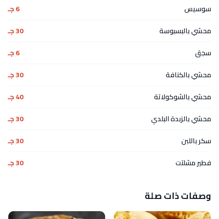
سوسيس
6 جـ
محشي بالبسبوسة
30 جـ
سجق
6 جـ
محشي بالكنافة
30 جـ
محشي بالشوكولاتة
40 جـ
محشي بالزبدة البلدي
30 جـ
سكر باللبن
30 جـ
فطير مشلتت
30 جـ
وصفات ذات صلة