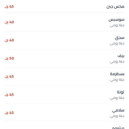
مكس جبن
45 جـ
سوسيس
40 جـ
جبنة رومي
سجق
40 جـ
جبنة رومي
بيف
50 جـ
جبنة رومي
بسطرمة
45 جـ
جبنة رومي
تونة
45 جـ
جبنة رومي
سلامي
45 جـ
جبنة رومي
مشروم