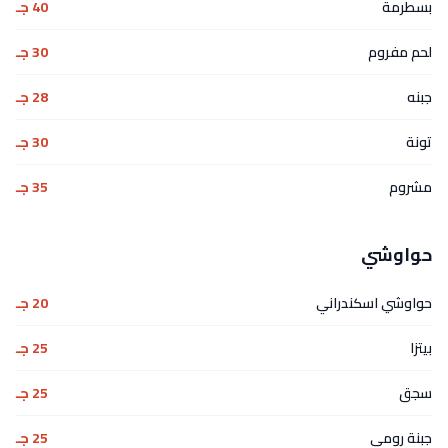
بسطرمة
40 جـ
لحم مفروم
30 جـ
جبنه
28 جـ
تونة
30 جـ
مشروم
35 جـ
حواوشي
حواوشي اسكندراني
20 جـ
بيتزا
25 جـ
سجق
25 جـ
جبنة رومي
25 جـ