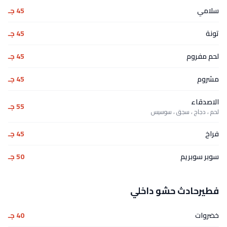
سلامي
45 جـ
تونة
45 جـ
لحم مفروم
45 جـ
مشروم
45 جـ
الاصدقاء
55 جـ
لحم ، دجاج ، سجق ، سوسيس
فراخ
45 جـ
سوبر سوبريم
50 جـ
فطيرحادث حشو داخلي
خضروات
40 جـ