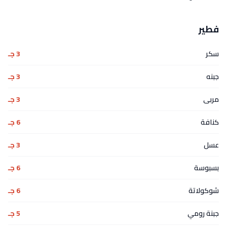
فطير
سكر
3 جـ
جبنه
3 جـ
مربى
3 جـ
كنافة
6 جـ
عسل
3 جـ
بسبوسة
6 جـ
شوكولاتة
6 جـ
جبنة رومي
5 جـ