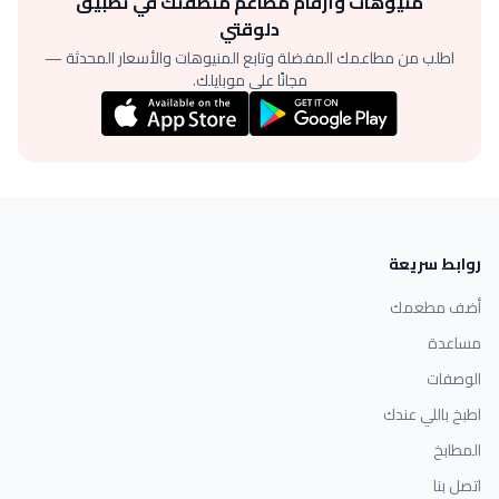
منيوهات وأرقام مطاعم منطقتك في تطبيق
دلوقتي
اطلب من مطاعمك المفضلة وتابع المنيوهات والأسعار المحدثة —
مجانًا على موبايلك.
روابط سريعة
أضف مطعمك
مساعدة
الوصفات
اطبخ باللي عندك
المطابخ
اتصل بنا