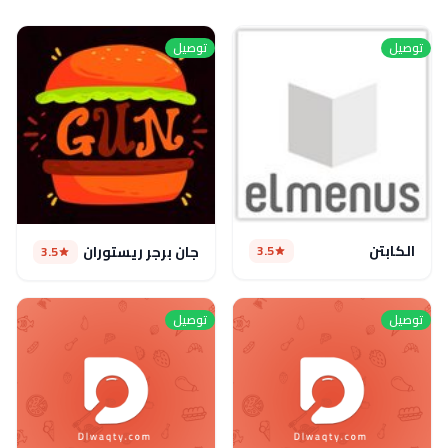
توصيل
توصيل
الكابتن
3.5
جان برجر ريستوران
3.5
توصيل
توصيل