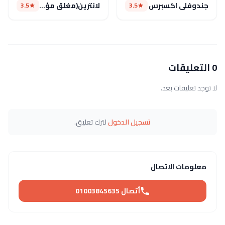
جندوفلى اكسبرس
لانترين(مغلق مؤقتا)
3.5
3.5
0 التعليقات
لا توجد تعليقات بعد.
تسجيل الدخول
لترك تعليق.
معلومات الاتصال
أتصال 01003845635