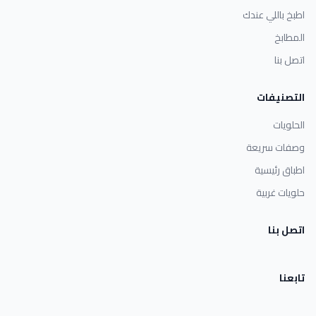
اطبخ باللي عندك
المطابخ
اتصل بنا
التصنيفات
الحلويات
وصفات سريعة
اطباق رئيسية
حلويات غربية
اتصل بنا
تابعنا