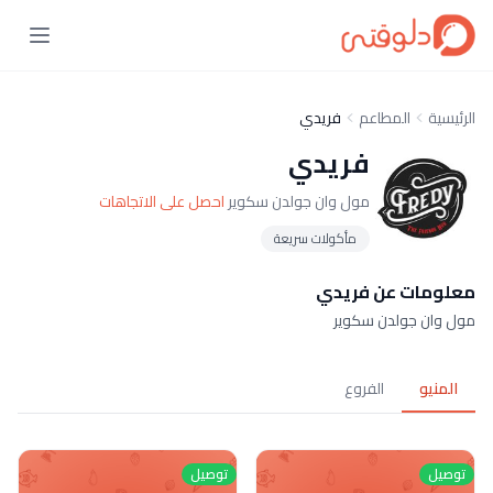
الرئيسية
المطاعم
فريدي
فريدي
مول وان جولدن سكوير
احصل على الاتجاهات
مأكولات سريعة
معلومات عن فريدي
مول وان جولدن سكوير
المنيو
الفروع
توصيل
توصيل