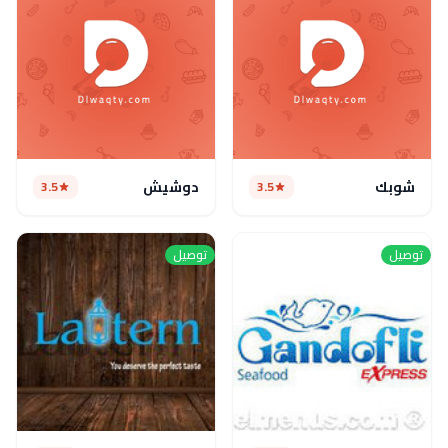
شوبك
دوشيش
3.5
3.5
توصيل
توصيل