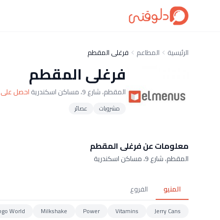
الرئيسية
المطاعم
فرغلى المقطم
فرغلى المقطم
المقطم، شارع 9، مساكن اسكندرية
احصل على ا
مشروبات
عصائر
معلومات عن فرغلى المقطم
المقطم، شارع 9، مساكن اسكندرية
المنيو
الفروع
go World
Milkshake
Power
Vitamins
Jerry Cans