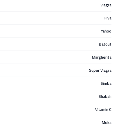
Viagra
Fiva
Yahoo
Batout
Margherita
Super Viagra
Simba
Shabah
Vitamin C
Moka