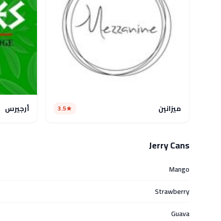
ميزانين
أرجيرس
3.5
Jerry Cans
Mango
Strawberry
Guava