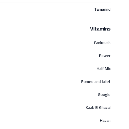
Tamarind
Vitamins
Fankoush
Power
Half Mix
Romeo and Juilet
Google
Kaab El Ghazal
Havan