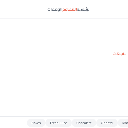
الرئيسية
المطاعم
الوصفات
لاتجاهات
Boxes
Fresh Juice
Chocolate
Oriental
Man