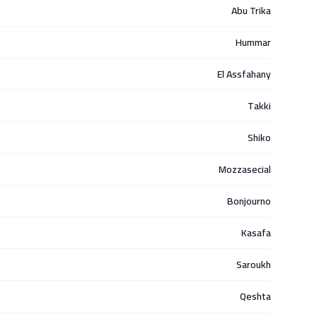
Abu Trika
Hummar
El Assfahany
Takki
Shiko
Mozzasecial
Bonjourno
Kasafa
Saroukh
Qeshta