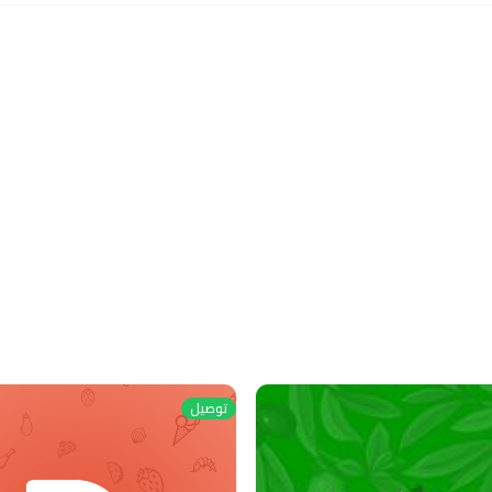
توصيل