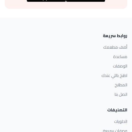
روابط سريعة
أضف مطعمك
مساعدة
الوصفات
اطبخ باللي عندك
المطابخ
اتصل بنا
التصنيفات
الحلويات
وصفات سريعة