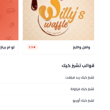
وافل والليز
تو ام بيتزا
3.5
قوالب تشيز كيك
تشيز كيك ريد فيلفت
تشيز كيك فراولة
تشيز كيك أوريو