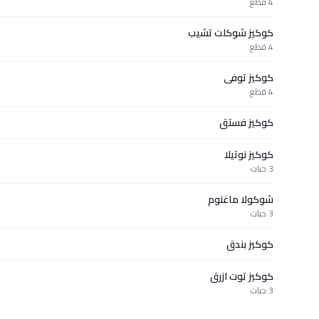
4 قطع
كوكيز شوكلت تشيب
4 قطع
كوكيز توفى
4 قطع
كوكيز فستق
كوكيز نوتيلا
3 حبات
شوكولا ماغنوم
3 حبات
كوكيز بندق
كوكيز توت ازرق
3 حبات