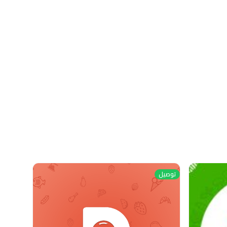
توصيل