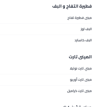
فطيرة التفاح و البف
مينى فطيرة تفاح
البف لوز
البف كاسترد
المينى تارت
ميني تارت نوتيلا
مينى تارت أوريو
مينى تارت كراميل