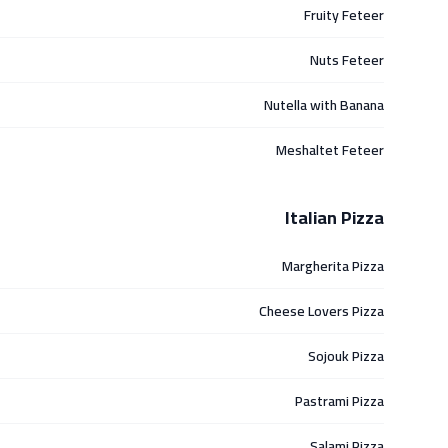
Fruity Feteer
Nuts Feteer
Nutella with Banana
Meshaltet Feteer
Italian Pizza
Margherita Pizza
Cheese Lovers Pizza
Sojouk Pizza
Pastrami Pizza
Salami Pizza