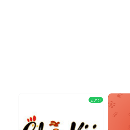
توصيل