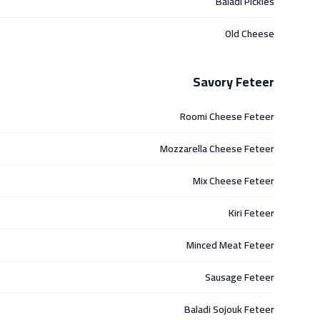
Baladi Pickles
Old Cheese
Savory Feteer
Roomi Cheese Feteer
Mozzarella Cheese Feteer
Mix Cheese Feteer
Kiri Feteer
Minced Meat Feteer
Sausage Feteer
Baladi Sojouk Feteer