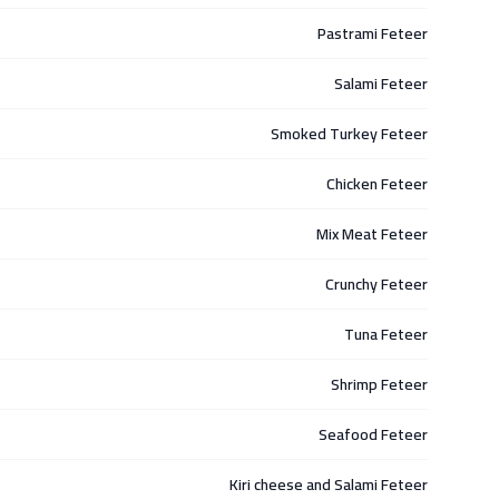
Pastrami Feteer
Salami Feteer
Smoked Turkey Feteer
Chicken Feteer
Mix Meat Feteer
Crunchy Feteer
Tuna Feteer
Shrimp Feteer
Seafood Feteer
Kiri cheese and Salami Feteer