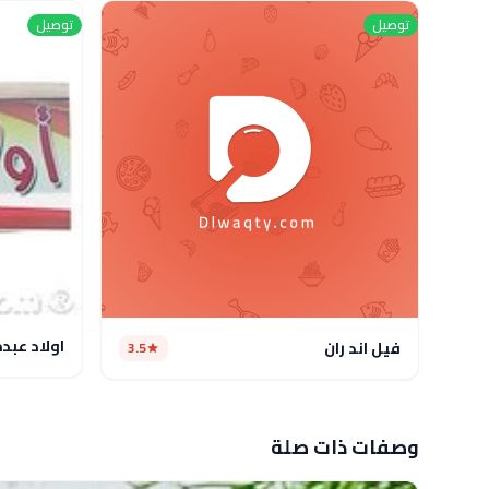
توصيل
توصيل
اولاد عبد
فيل اند ران
3.5
وصفات ذات صلة