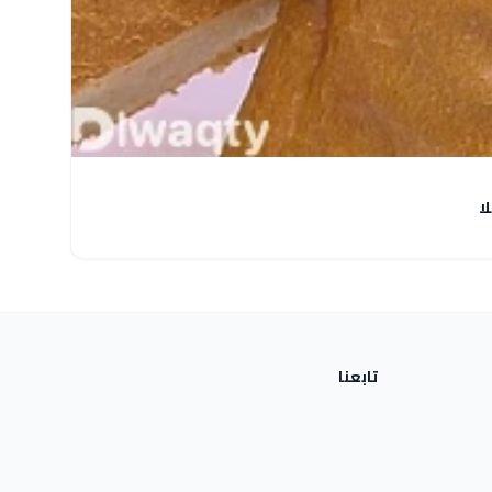
ا
تابعنا