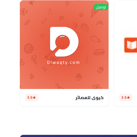
توصيل
كيوى للعصائر
3.5
3.5