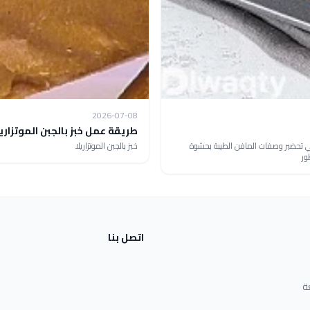
2026-07-08
طريقة عمل خبز بالجبن الموتزاريل
 تحضير وصفات المافن الطيبة بحشوة
خبز بالجبن الموتزاريلا
ور
اتصل بنا
ة