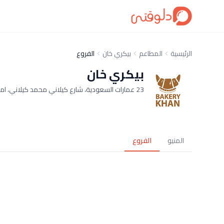
الرئيسية
المطاعم
بيكري خان
الفروع
بيكري خان
23 عمارات السعودية، شارع كيلاني محمد كيلاني، امام دار الدفاع الجوي, فرع ميدكال بارك، بجوار المستشفي الجوي
المنيو
الفروع