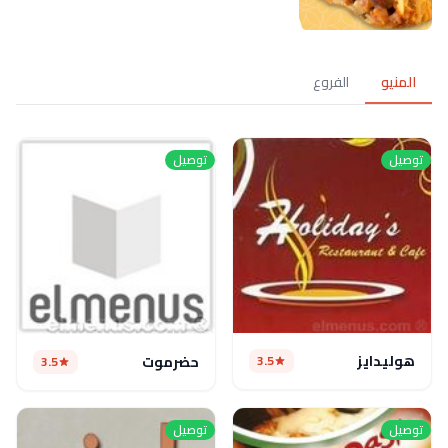
المنيو
الفروع
توصيل
توصيل
هوليدايز
3.5
حضرموت
3.5
توصيل
توصيل