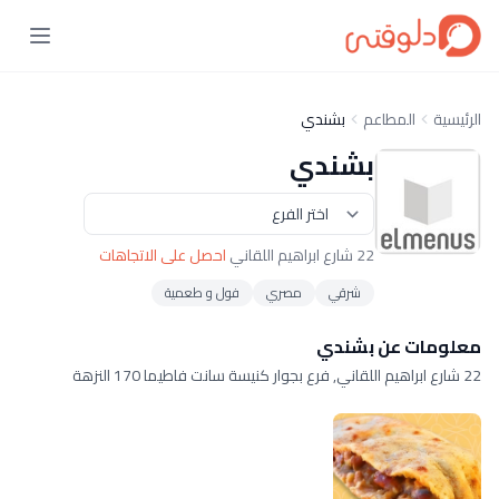
الرئيسية
المطاعم
بشندي
بشندي
22 شارع ابراهيم اللقاني
احصل على الاتجاهات
شرقي
مصري
فول و طعمية
معلومات عن بشندي
22 شارع ابراهيم اللقاني, فرع بجوار كنيسة سانت فاطيما 170 النزهة