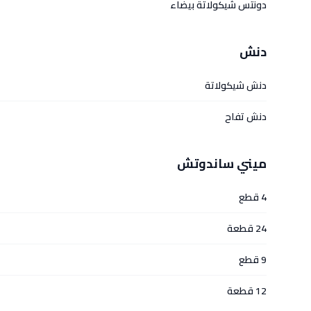
دونتس شيكولاتة بيضاء
دنش
دنش شيكولاتة
دنش تفاح
ميني ساندوتش
4 قطع
24 قطعة
9 قطع
12 قطعة