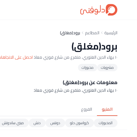
الرئيسية
المطاعم
برود(مغلق)
برود(مغلق)
١٠ بهاء الدين الغتوري، متفرع من شارع فوزي معاذ
احصل على الاتجاها
مشروبات
مخبوزات
معلومات عن برود(مغلق)
١٠ بهاء الدين الغتوري، متفرع من شارع فوزي معاذ
المنيو
الفروع
المخبوزات
كرواسون حلو
دونتس
دنش
ميني ساندوتش