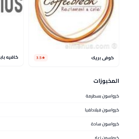
كافيه بابا
كوفى بريك
3.5
المخبوزات
كرواسون بسطرمة
كرواسون فيلادلفيا
كرواسون سادة
كرواسون زعتر