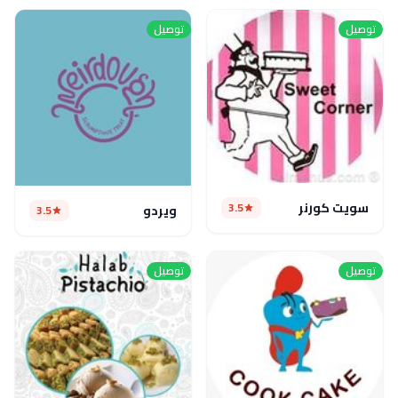
توصيل
توصيل
سويت كورنر
3.5
ويردو
3.5
توصيل
توصيل