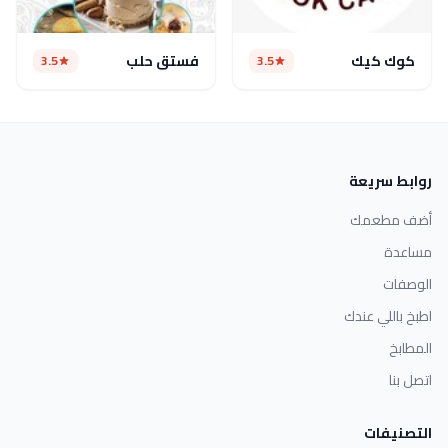
كوك كيك
فستق حلب
3.5
3.5
روابط سريعة
أضف مطعمك
مساعدة
الوصفات
اطبخ باللي عندك
المطابخ
اتصل بنا
التصنيفات